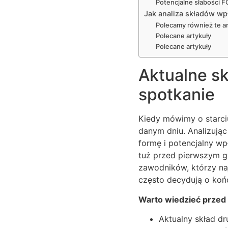
Potencjalne słabości 
Jak analiza składów w
Polecamy również te ar
Polecane artykuły
Polecane artykuły
Aktualne sk
spotkanie
Kiedy mówimy o starci
danym dniu. Analizując
formę i potencjalny w
tuż przed pierwszym g
zawodników, którzy naj
często decydują o ko
Warto wiedzieć prze
Aktualny skład d