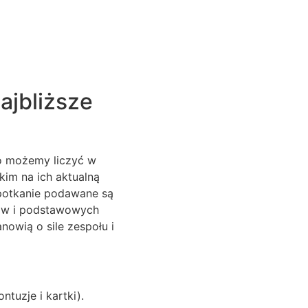
ajbliższe
go możemy liczyć w
kim na ich aktualną
spotkanie podawane są
zów i podstawowych
nowią o sile zespołu i
tuzje i kartki).