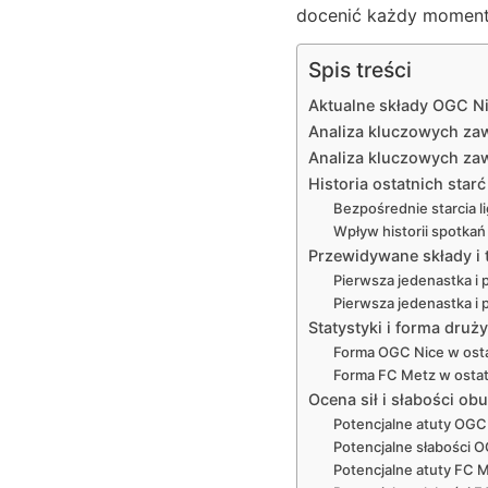
docenić każdy moment
Spis treści
Aktualne składy OGC Ni
Analiza kluczowych za
Analiza kluczowych zaw
Historia ostatnich sta
Bezpośrednie starcia 
Wpływ historii spotka
Przewidywane składy i
Pierwsza jedenastka i
Pierwsza jedenastka i
Statystyki i forma dru
Forma OGC Nice w ost
Forma FC Metz w osta
Ocena sił i słabości ob
Potencjalne atuty OGC
Potencjalne słabości 
Potencjalne atuty FC 