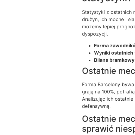
Statystyki z ostatnic
drużyn, ich mocne i sła
możemy lepiej prognoz
dyspozycji.
Forma zawodnik
Wyniki ostatnich
Bilans bramkowy
Ostatnie mec
Forma Barcelony bywa z
grają na 100%, potrafi
Analizując ich ostatni
defensywną.
Ostatnie mec
sprawić nies