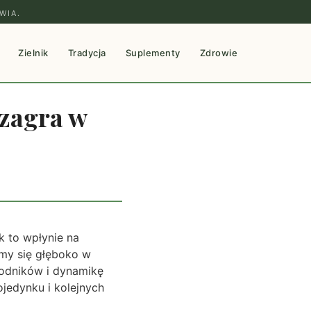
WIA.
Zielnik
Tradycja
Suplementy
Zdrowie
 zagra w
k to wpłynie na
ymy się głęboko w
wodników i dynamikę
jedynku i kolejnych