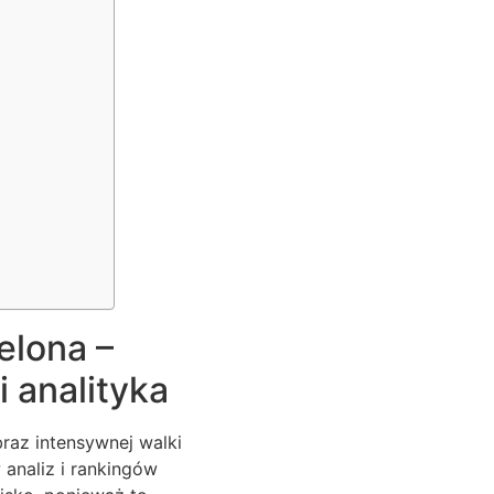
elona –
i analityka
raz intensywnej walki
analiz i rankingów