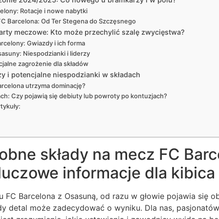
elony: Rotacje i nowe nabytki
FC Barcelona: Od Ter Stegena do Szczęsnego
arty meczowe: Kto może przechylić szalę zwycięstwa?
celony: Gwiazdy i ich forma
suny: Niespodzianki i liderzy
jalne zagrożenie dla składów
y i potencjalne niespodzianki w składach
rcelona utrzyma dominację?
ch: Czy pojawią się debiuty lub powroty po kontuzjach?
tykuły:
bne składy na mecz FC Barc
uczowe informacje dla kibica 
 FC Barcelona z Osasuną, od razu w głowie pojawia się ob
dy detal może zadecydować o wyniku. Dla nas, pasjonatów 