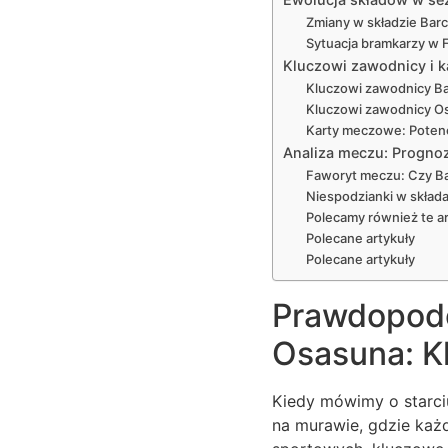
Zmiany w składzie Barc
Sytuacja bramkarzy w 
Kluczowi zawodnicy i k
Kluczowi zawodnicy Bar
Kluczowi zawodnicy Osa
Karty meczowe: Potenc
Analiza meczu: Prognoz
Faworyt meczu: Czy Ba
Niespodzianki w składa
Polecamy również te ar
Polecane artykuły
Polecane artykuły
Prawdopodo
Osasuna: Kl
Kiedy mówimy o starciu
na murawie, gdzie każ