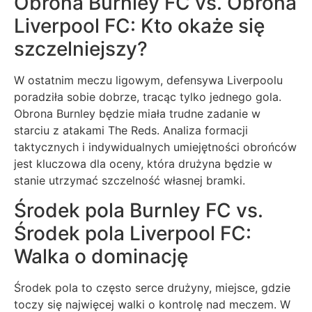
Obrona Burnley FC vs. Obrona
Liverpool FC: Kto okaże się
szczelniejszy?
W ostatnim meczu ligowym, defensywa Liverpoolu
poradziła sobie dobrze, tracąc tylko jednego gola.
Obrona Burnley będzie miała trudne zadanie w
starciu z atakami The Reds. Analiza formacji
taktycznych i indywidualnych umiejętności obrońców
jest kluczowa dla oceny, która drużyna będzie w
stanie utrzymać szczelność własnej bramki.
Środek pola Burnley FC vs.
Środek pola Liverpool FC:
Walka o dominację
Środek pola to często serce drużyny, miejsce, gdzie
toczy się najwięcej walki o kontrolę nad meczem. W