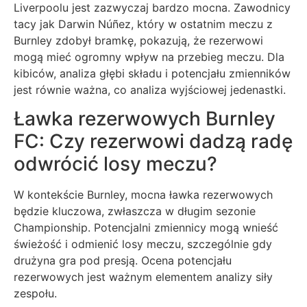
Liverpoolu jest zazwyczaj bardzo mocna. Zawodnicy
tacy jak Darwin Núñez, który w ostatnim meczu z
Burnley zdobył bramkę, pokazują, że rezerwowi
mogą mieć ogromny wpływ na przebieg meczu. Dla
kibiców, analiza głębi składu i potencjału zmienników
jest równie ważna, co analiza wyjściowej jedenastki.
Ławka rezerwowych Burnley
FC: Czy rezerwowi dadzą radę
odwrócić losy meczu?
W kontekście Burnley, mocna ławka rezerwowych
będzie kluczowa, zwłaszcza w długim sezonie
Championship. Potencjalni zmiennicy mogą wnieść
świeżość i odmienić losy meczu, szczególnie gdy
drużyna gra pod presją. Ocena potencjału
rezerwowych jest ważnym elementem analizy siły
zespołu.