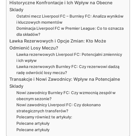
Historyczne Konfrontacje i Ich Wpływ na Obecne
Sklady
Ostatni mecz Liverpool FC – Burnley FC: Analiza wyników
i kluczowych momentów
Dominacja Liverpool FC w Premier League: Co to oznacza
dla składów?
Ławka Rezerwowych i Opcje Zmian: Kto Może
Odmienić Losy Meczu?
Ławka rezerwowych Liverpool FC: Potencjalni zmiennicy
i ich wpływ
Ławka rezerwowych Burnley FC: Czy rezerwowi dadzą
radę odwrócić losy meczu?
Transakcje i Nowi Zawodnicy: Wpływ na Potencjalne
Sklady
Nowi zawodnicy Burnley FC: Czy wzmocnią zespół w
obecnym sezonie?
Nowi zawodnicy Liverpool FC: Czy dokonano
strategicznych transferów?
Polecamy również te artykuły:
Polecane artykuły
Polecane artykuły