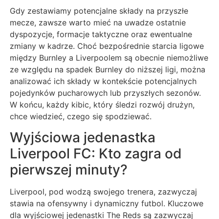
Gdy zestawiamy potencjalne składy na przyszłe
mecze, zawsze warto mieć na uwadze ostatnie
dyspozycje, formacje taktyczne oraz ewentualne
zmiany w kadrze. Choć bezpośrednie starcia ligowe
między Burnley a Liverpoolem są obecnie niemożliwe
ze względu na spadek Burnley do niższej ligi, można
analizować ich składy w kontekście potencjalnych
pojedynków pucharowych lub przyszłych sezonów.
W końcu, każdy kibic, który śledzi rozwój drużyn,
chce wiedzieć, czego się spodziewać.
Wyjściowa jedenastka
Liverpool FC: Kto zagra od
pierwszej minuty?
Liverpool, pod wodzą swojego trenera, zazwyczaj
stawia na ofensywny i dynamiczny futbol. Kluczowe
dla wyjściowej jedenastki The Reds są zazwyczaj