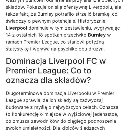
składów. Pokazuje on siłę ofensywną Liverpoolu, ale
także fakt, że Burnley potrafiło strzelić bramkę, co
świadczy o pewnym potencjale. Historycznie,
Liverpool
dominuje w tym zestawieniu, wygrywając
14 z ostatnich 18 spotkań przeciwko
Burnley
w
ramach Premier League, co stanowi potężną
statystykę i wpływa na psychikę obu drużyn.
Dominacja Liverpool FC w
Premier League: Co to
oznacza dla składów?
Długoterminowa dominacja Liverpoolu w Premier
League sprawia, że ich składy są zazwyczaj
budowane z myślą o najwyższych celach. Oznacza
to konkurencję o miejsce w wyjściowej jedenastce,
co zmusza zawodników do ciągłego podnoszenia
swoich umiejętności. Dla kibiców śledzących