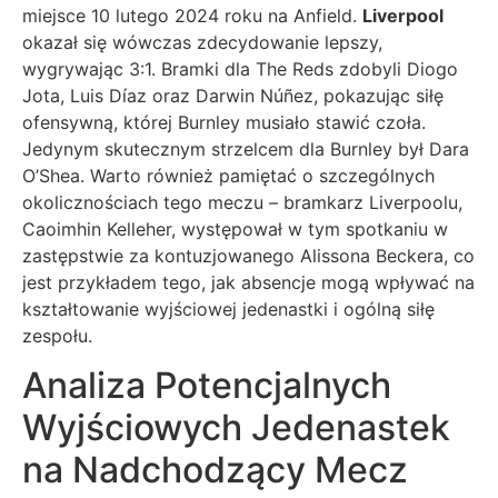
miejsce 10 lutego 2024 roku na Anfield.
Liverpool
okazał się wówczas zdecydowanie lepszy,
wygrywając 3:1. Bramki dla The Reds zdobyli Diogo
Jota, Luis Díaz oraz Darwin Núñez, pokazując siłę
ofensywną, której Burnley musiało stawić czoła.
Jedynym skutecznym strzelcem dla Burnley był Dara
O’Shea. Warto również pamiętać o szczególnych
okolicznościach tego meczu – bramkarz Liverpoolu,
Caoimhin Kelleher, występował w tym spotkaniu w
zastępstwie za kontuzjowanego Alissona Beckera, co
jest przykładem tego, jak absencje mogą wpływać na
kształtowanie wyjściowej jedenastki i ogólną siłę
zespołu.
Analiza Potencjalnych
Wyjściowych Jedenastek
na Nadchodzący Mecz