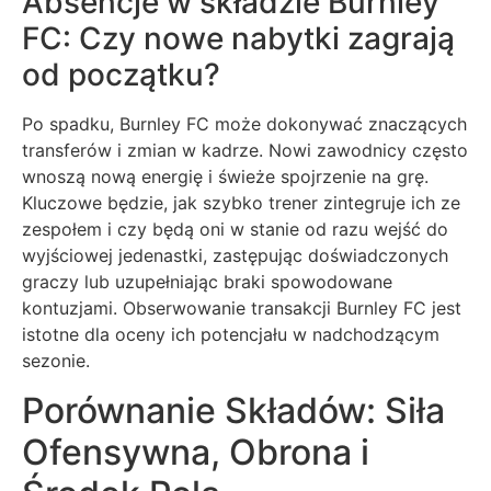
Absencje w składzie Burnley
FC: Czy nowe nabytki zagrają
od początku?
Po spadku, Burnley FC może dokonywać znaczących
transferów i zmian w kadrze. Nowi zawodnicy często
wnoszą nową energię i świeże spojrzenie na grę.
Kluczowe będzie, jak szybko trener zintegruje ich ze
zespołem i czy będą oni w stanie od razu wejść do
wyjściowej jedenastki, zastępując doświadczonych
graczy lub uzupełniając braki spowodowane
kontuzjami. Obserwowanie transakcji Burnley FC jest
istotne dla oceny ich potencjału w nadchodzącym
sezonie.
Porównanie Składów: Siła
Ofensywna, Obrona i