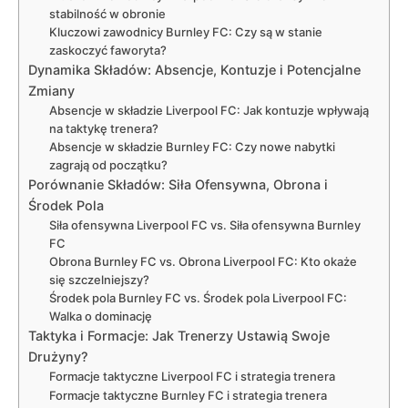
stabilność w obronie
Kluczowi zawodnicy Burnley FC: Czy są w stanie
zaskoczyć faworyta?
Dynamika Składów: Absencje, Kontuzje i Potencjalne
Zmiany
Absencje w składzie Liverpool FC: Jak kontuzje wpływają
na taktykę trenera?
Absencje w składzie Burnley FC: Czy nowe nabytki
zagrają od początku?
Porównanie Składów: Siła Ofensywna, Obrona i
Środek Pola
Siła ofensywna Liverpool FC vs. Siła ofensywna Burnley
FC
Obrona Burnley FC vs. Obrona Liverpool FC: Kto okaże
się szczelniejszy?
Środek pola Burnley FC vs. Środek pola Liverpool FC:
Walka o dominację
Taktyka i Formacje: Jak Trenerzy Ustawią Swoje
Drużyny?
Formacje taktyczne Liverpool FC i strategia trenera
Formacje taktyczne Burnley FC i strategia trenera