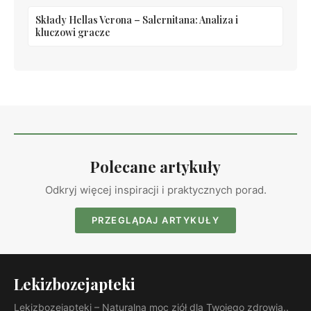
Składy Hellas Verona – Salernitana: Analiza i
kluczowi gracze
Polecane artykuły
Odkryj więcej inspiracji i praktycznych porad.
PRZEGLĄDAJ ARTYKUŁY
Lekizbozejapteki
Lekizbozejapteki – Naturalna moc ziół dla Twojego zdrowia..