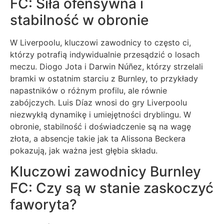
FC: Siła ofensywna i
stabilność w obronie
W Liverpoolu, kluczowi zawodnicy to często ci,
którzy potrafią indywidualnie przesądzić o losach
meczu. Diogo Jota i Darwin Núñez, którzy strzelali
bramki w ostatnim starciu z Burnley, to przykłady
napastników o różnym profilu, ale równie
zabójczych. Luis Díaz wnosi do gry Liverpoolu
niezwykłą dynamikę i umiejętności dryblingu. W
obronie, stabilność i doświadczenie są na wagę
złota, a absencje takie jak ta Alissona Beckera
pokazują, jak ważna jest głębia składu.
Kluczowi zawodnicy Burnley
FC: Czy są w stanie zaskoczyć
faworyta?