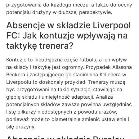
przygotowania do każdego meczu, a także do oceny
potencjału drużyny w dłuższej perspektywie.
Absencje w składzie Liverpool
FC: Jak kontuzje wpływają na
taktykę trenera?
Kontuzje to nieodłączna część futbolu, a ich wpływ
na składy i taktykę jest ogromny. Przypadek Alissona
Beckera i zastępującego go Caoimhina Kellehera w
Liverpoolu to doskonały przykład. Trenerzy muszą
być przygotowani na takie sytuacje, stawiając na
głębię składu i umiejętność adaptacji. Analiza
potencjalnych składów zawsze powinna uwzględniać
listę piłkarzy niedostępnych z powodu urazów,
ponieważ może to diametralnie zmienić ustawienie i
siłę drużyny.