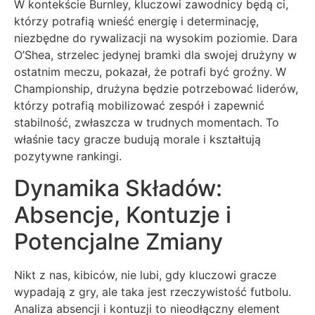
W kontekście Burnley, kluczowi zawodnicy będą ci,
którzy potrafią wnieść energię i determinację,
niezbędne do rywalizacji na wysokim poziomie. Dara
O’Shea, strzelec jedynej bramki dla swojej drużyny w
ostatnim meczu, pokazał, że potrafi być groźny. W
Championship, drużyna będzie potrzebować liderów,
którzy potrafią mobilizować zespół i zapewnić
stabilność, zwłaszcza w trudnych momentach. To
właśnie tacy gracze budują morale i kształtują
pozytywne rankingi.
Dynamika Składów:
Absencje, Kontuzje i
Potencjalne Zmiany
Nikt z nas, kibiców, nie lubi, gdy kluczowi gracze
wypadają z gry, ale taka jest rzeczywistość futbolu.
Analiza absencji i kontuzji to nieodłączny element