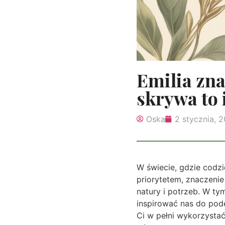
Emilia zna
skrywa to 
Oska
2 stycznia, 
W świecie, gdzie codzi
priorytetem, znaczenie
natury i potrzeb. W ty
inspirować nas do pod
Ci w pełni wykorzystać