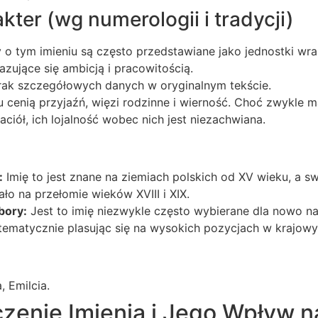
kter (wg numerologii i tradycji)
o tym imieniu są często przedstawiane jako jednostki wraż
zujące się ambicją i pracowitością.
ak szczegółowych danych w oryginalnym tekście.
 cenią przyjaźń, więzi rodzinne i wierność. Choć zwykle 
aciół, ich lojalność wobec nich jest niezachwiana.
:
Imię to jest znane na ziemiach polskich od XV wieku, a s
ło na przełomie wieków XVIII i XIX.
bory:
Jest to imię niezwykle często wybierane dla nowo n
tematycznie plasując się na wysokich pozycjach w krajowy
, Emilcia.
czenie Imienia i Jego Wpływ 