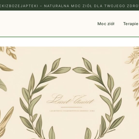
EKIZBOZEJAPTEKI – NATURALNA MOC ZIÓŁ DLA TWOJEGO ZDRO
Moc ziół
Terapie