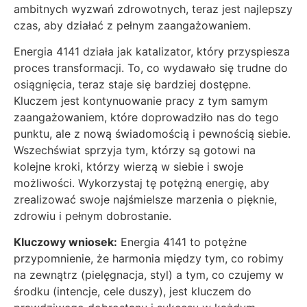
ambitnych wyzwań zdrowotnych, teraz jest najlepszy
czas, aby działać z pełnym zaangażowaniem.
Energia 4141 działa jak katalizator, który przyspiesza
proces transformacji. To, co wydawało się trudne do
osiągnięcia, teraz staje się bardziej dostępne.
Kluczem jest kontynuowanie pracy z tym samym
zaangażowaniem, które doprowadziło nas do tego
punktu, ale z nową świadomością i pewnością siebie.
Wszechświat sprzyja tym, którzy są gotowi na
kolejne kroki, którzy wierzą w siebie i swoje
możliwości. Wykorzystaj tę potężną energię, aby
zrealizować swoje najśmielsze marzenia o pięknie,
zdrowiu i pełnym dobrostanie.
Kluczowy wniosek:
Energia 4141 to potężne
przypomnienie, że harmonia między tym, co robimy
na zewnątrz (pielęgnacja, styl) a tym, co czujemy w
środku (intencje, cele duszy), jest kluczem do