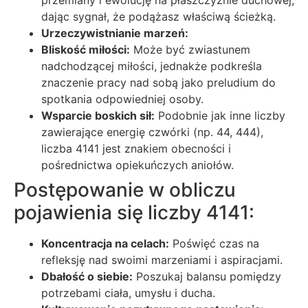
przemiany i ewolucję na płaszczyźnie duchowej,
dając sygnał, że podążasz właściwą ścieżką.
Urzeczywistnianie marzeń:
Bliskość miłości:
Może być zwiastunem
nadchodzącej miłości, jednakże podkreśla
znaczenie pracy nad sobą jako preludium do
spotkania odpowiedniej osoby.
Wsparcie boskich sił:
Podobnie jak inne liczby
zawierające energię czwórki (np. 44, 444),
liczba 4141 jest znakiem obecności i
pośrednictwa opiekuńczych aniołów.
Postępowanie w obliczu
pojawienia się liczby 4141:
Koncentracja na celach:
Poświęć czas na
refleksję nad swoimi marzeniami i aspiracjami.
Dbałość o siebie:
Poszukaj balansu pomiędzy
potrzebami ciała, umysłu i ducha.