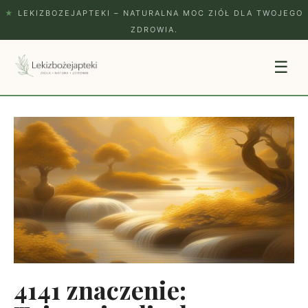
★
LEKIZBOZEJAPTEKI – NATURALNA MOC ZIÓŁ DLA TWOJEGO
ZDROWIA.
☰
4141 znaczenie: