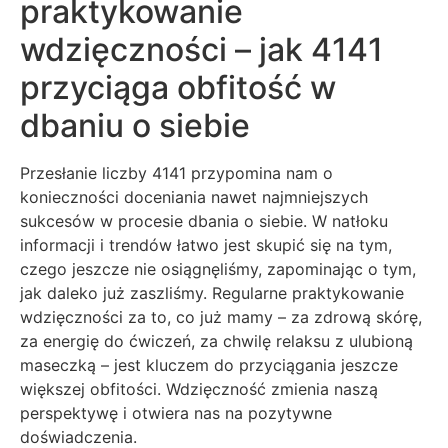
praktykowanie
wdzięczności – jak 4141
przyciąga obfitość w
dbaniu o siebie
Przesłanie liczby 4141 przypomina nam o
konieczności doceniania nawet najmniejszych
sukcesów w procesie dbania o siebie. W natłoku
informacji i trendów łatwo jest skupić się na tym,
czego jeszcze nie osiągnęliśmy, zapominając o tym,
jak daleko już zaszliśmy. Regularne praktykowanie
wdzięczności za to, co już mamy – za zdrową skórę,
za energię do ćwiczeń, za chwilę relaksu z ulubioną
maseczką – jest kluczem do przyciągania jeszcze
większej obfitości. Wdzięczność zmienia naszą
perspektywę i otwiera nas na pozytywne
doświadczenia.