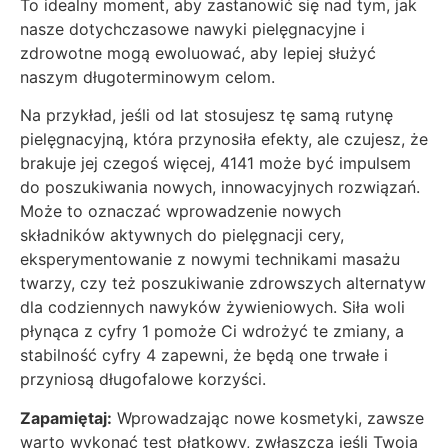
To idealny moment, aby zastanowić się nad tym, jak
nasze dotychczasowe nawyki pielęgnacyjne i
zdrowotne mogą ewoluować, aby lepiej służyć
naszym długoterminowym celom.
Na przykład, jeśli od lat stosujesz tę samą rutynę
pielęgnacyjną, która przynosiła efekty, ale czujesz, że
brakuje jej czegoś więcej, 4141 może być impulsem
do poszukiwania nowych, innowacyjnych rozwiązań.
Może to oznaczać wprowadzenie nowych
składników aktywnych do pielęgnacji cery,
eksperymentowanie z nowymi technikami masażu
twarzy, czy też poszukiwanie zdrowszych alternatyw
dla codziennych nawyków żywieniowych. Siła woli
płynąca z cyfry 1 pomoże Ci wdrożyć te zmiany, a
stabilność cyfry 4 zapewni, że będą one trwałe i
przyniosą długofalowe korzyści.
Zapamiętaj:
Wprowadzając nowe kosmetyki, zawsze
warto wykonać test płatkowy, zwłaszcza jeśli Twoja