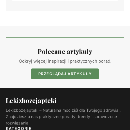
Polecane artykuły
Odkryj więcej inspiracji i praktycznych porad.
PRZEGLĄDAJ ARTYKUŁY
Lekizbozejapteki
Lekizbozejapteki – Naturalna moc ziół dla Twojego zdrowia..
Znajdziesz u nas praktyczne porady, trendy i sprawdzone
rozwiązania.
KATEGORIE