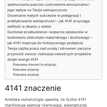
zjednoczenia poprzez uzdrowienie emocjonalne i
jego wpływ na Twoje samopoczucie
Docenianie małych sukcesów w pielęgnacji i
praktykowanie wdzięczności – jak 4141 przyciąga
obfitość w dbaniu o siebie
Duchowe przebudzenie i wsparcie opiekunów w
budowaniu dobrobytu materialnego i duchowego –
jak 4141 inspiruje do holistycznego podejścia
Twoja ciężka praca nad urodą i zdrowiem zaczyna
przynosić owoce: realizacja odważnych projektów
dzięki energii 4141
Polecamy również te artykuły:
Polecane artykuły
Polecane artykuły
4141 znaczenie
Anielska numerologia ujawnia, że liczba 4141
manifestuje esencję równowagi, wewnętrznej