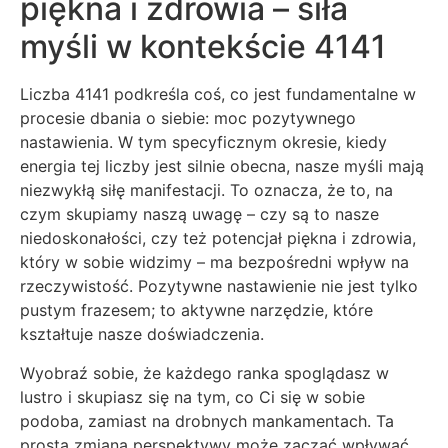
piękna i zdrowia – siła
myśli w kontekście 4141
Liczba 4141 podkreśla coś, co jest fundamentalne w
procesie dbania o siebie: moc pozytywnego
nastawienia. W tym specyficznym okresie, kiedy
energia tej liczby jest silnie obecna, nasze myśli mają
niezwykłą siłę manifestacji. To oznacza, że to, na
czym skupiamy naszą uwagę – czy są to nasze
niedoskonałości, czy też potencjał piękna i zdrowia,
który w sobie widzimy – ma bezpośredni wpływ na
rzeczywistość. Pozytywne nastawienie nie jest tylko
pustym frazesem; to aktywne narzędzie, które
kształtuje nasze doświadczenia.
Wyobraź sobie, że każdego ranka spoglądasz w
lustro i skupiasz się na tym, co Ci się w sobie
podoba, zamiast na drobnych mankamentach. Ta
prosta zmiana perspektywy może zacząć wpływać