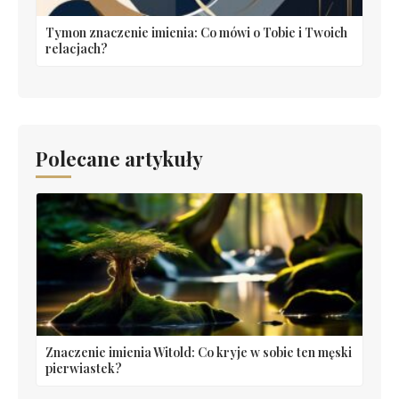
Tymon znaczenie imienia: Co mówi o Tobie i Twoich
relacjach?
Polecane artykuły
Znaczenie imienia Witold: Co kryje w sobie ten męski
pierwiastek?