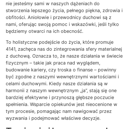
nie jesteśmy sami w naszych dążeniach do
stworzenia lepszego życia, pełnego piękna, zdrowia i
obfitości. Aniołowie i przewodnicy duchowi są z
nami, oferując swoją pomoc i wskazówki, jeśli tylko
będziemy otwarci na ich obecność.
To holistyczne podejście do życia, które promuje
4141, zachęca nas do zintegrowania sfery materialnej
z duchową. Oznacza to, że nasze działania w świecie
fizycznym – takie jak praca nad wyglądem,
budowanie kariery, czy troska o finanse – powinny
być zgodne z naszymi wewnętrznymi wartościami i
celami duchowymi. Kiedy nasze działania są w
harmonii z naszym wewnętrznym „ja”, stają się one
bardziej efektywne i przynoszą głębsze poczucie
spełnienia. Wsparcie opiekunów jest nieocenione w
tym procesie, pomagając nam nawigować przez
wyzwania i podejmować właściwe decyzje.