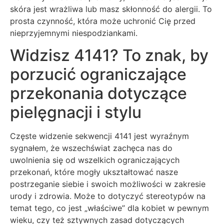
skóra jest wrażliwa lub masz skłonność do alergii. To
prosta czynność, która może uchronić Cię przed
nieprzyjemnymi niespodziankami.
Widzisz 4141? To znak, by
porzucić ograniczające
przekonania dotyczące
pielęgnacji i stylu
Częste widzenie sekwencji 4141 jest wyraźnym
sygnałem, że wszechświat zachęca nas do
uwolnienia się od wszelkich ograniczających
przekonań, które mogły ukształtować nasze
postrzeganie siebie i swoich możliwości w zakresie
urody i zdrowia. Może to dotyczyć stereotypów na
temat tego, co jest „właściwe” dla kobiet w pewnym
wieku, czy też sztywnych zasad dotyczących