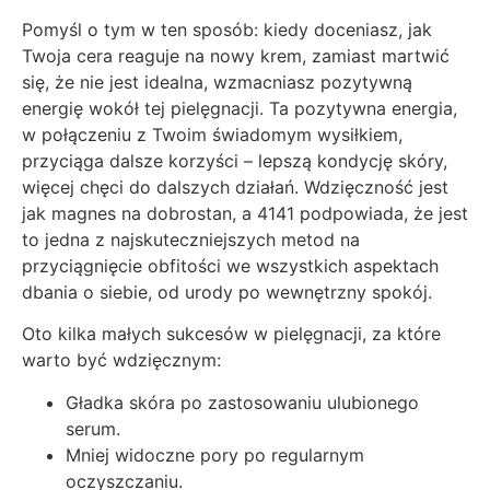
Pomyśl o tym w ten sposób: kiedy doceniasz, jak
Twoja cera reaguje na nowy krem, zamiast martwić
się, że nie jest idealna, wzmacniasz pozytywną
energię wokół tej pielęgnacji. Ta pozytywna energia,
w połączeniu z Twoim świadomym wysiłkiem,
przyciąga dalsze korzyści – lepszą kondycję skóry,
więcej chęci do dalszych działań. Wdzięczność jest
jak magnes na dobrostan, a 4141 podpowiada, że jest
to jedna z najskuteczniejszych metod na
przyciągnięcie obfitości we wszystkich aspektach
dbania o siebie, od urody po wewnętrzny spokój.
Oto kilka małych sukcesów w pielęgnacji, za które
warto być wdzięcznym:
Gładka skóra po zastosowaniu ulubionego
serum.
Mniej widoczne pory po regularnym
oczyszczaniu.