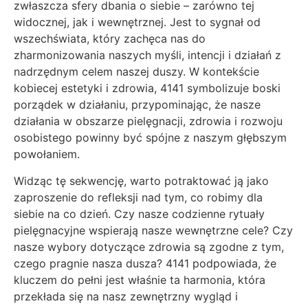
zwłaszcza sfery dbania o siebie – zarówno tej
widocznej, jak i wewnętrznej. Jest to sygnał od
wszechświata, który zachęca nas do
zharmonizowania naszych myśli, intencji i działań z
nadrzędnym celem naszej duszy. W kontekście
kobiecej estetyki i zdrowia, 4141 symbolizuje boski
porządek w działaniu, przypominając, że nasze
działania w obszarze pielęgnacji, zdrowia i rozwoju
osobistego powinny być spójne z naszym głębszym
powołaniem.
Widząc tę sekwencję, warto potraktować ją jako
zaproszenie do refleksji nad tym, co robimy dla
siebie na co dzień. Czy nasze codzienne rytuały
pielęgnacyjne wspierają nasze wewnętrzne cele? Czy
nasze wybory dotyczące zdrowia są zgodne z tym,
czego pragnie nasza dusza? 4141 podpowiada, że
kluczem do pełni jest właśnie ta harmonia, która
przekłada się na nasz zewnętrzny wygląd i