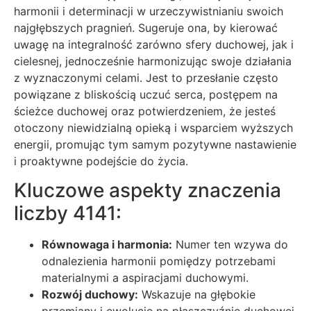
harmonii i determinacji w urzeczywistnianiu swoich
najgłębszych pragnień. Sugeruje ona, by kierować
uwagę na integralność zarówno sfery duchowej, jak i
cielesnej, jednocześnie harmonizując swoje działania
z wyznaczonymi celami. Jest to przesłanie często
powiązane z bliskością uczuć serca, postępem na
ścieżce duchowej oraz potwierdzeniem, że jesteś
otoczony niewidzialną opieką i wsparciem wyższych
energii, promując tym samym pozytywne nastawienie
i proaktywne podejście do życia.
Kluczowe aspekty znaczenia
liczby 4141:
Równowaga i harmonia:
Numer ten wzywa do
odnalezienia harmonii pomiędzy potrzebami
materialnymi a aspiracjami duchowymi.
Rozwój duchowy:
Wskazuje na głębokie