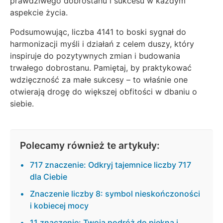
prawdziwego dobrostanu i sukcesu w każdym
aspekcie życia.
Podsumowując, liczba 4141 to boski sygnał do
harmonizacji myśli i działań z celem duszy, który
inspiruje do pozytywnych zmian i budowania
trwałego dobrostanu. Pamiętaj, by praktykować
wdzięczność za małe sukcesy – to właśnie one
otwierają drogę do większej obfitości w dbaniu o
siebie.
Polecamy również te artykuły:
717 znaczenie: Odkryj tajemnice liczby 717
dla Ciebie
Znaczenie liczby 8: symbol nieskończoności
i kobiecej mocy
11 znaczenie: Twoja podróż do piękna i