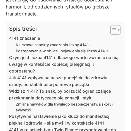
harmonii, od codziennych rytuałów po głębsze
transformacje.
Spis treści
4141 znaczenie
Kluczowe aspekty znaczenia liczby 4141:
Postępowanie w obliczu pojawienia się liczby 4141:
Czym jest liczba 4141 i dlaczego warto zwrócić na nią
uwagę w kontekście kobiecej pielęgnacji i
dobrostanu?
Jak 4141 wpływa na nasze podejście do zdrowia i
urody: od stabilności po nowe początki
Widzisz 4141? To znak, by porzucić ograniczające
przekonania dotyczące pielęgnacji i stylu
Zmiana nawyków dla trwałego bezpieczeństwa skóry i
sylwetki
Pozytywne nastawienie jako klucz do manifestacji
piękna i zdrowia – siła myśli w kontekście 4141
4141 w relacjach typu Twin Flame: przygotowanie do