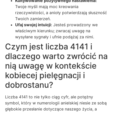
Kultywowanie pozytywnego nastawienia:
Twoje myśli mają moc kreowania
rzeczywistości, a anioły potwierdzają słuszność
Twoich zamierzeń.
Ufaj swojej intuicji:
Jesteś prowadzony we
właściwym kierunku; zwracaj uwagę na
wysyłane sygnały i ufnie podążaj za nimi.
Czym jest liczba 4141 i
dlaczego warto zwrócić na
nią uwagę w kontekście
kobiecej pielęgnacji i
dobrostanu?
Liczba 4141 to nie tylko ciąg cyfr, ale potężny
symbol, który w numerologii anielskiej niesie ze sobą
głębokie przesłanie dotyczące naszego życia, a