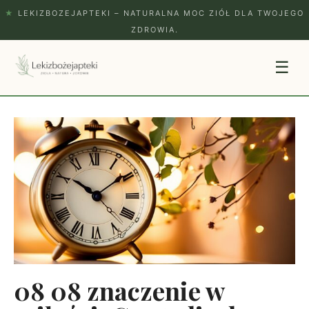
★
LEKIZBOZEJAPTEKI – NATURALNA MOC ZIÓŁ DLA TWOJEGO
ZDROWIA.
☰
08 08 znaczenie w