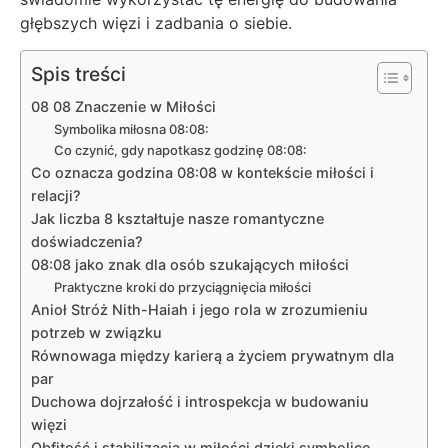
głębszych więzi i zadbania o siebie.
Spis treści
08 08 Znaczenie w Miłości
Symbolika miłosna 08:08:
Co czynić, gdy napotkasz godzinę 08:08:
Co oznacza godzina 08:08 w kontekście miłości i
relacji?
Jak liczba 8 kształtuje nasze romantyczne
doświadczenia?
08:08 jako znak dla osób szukających miłości
Praktyczne kroki do przyciągnięcia miłości
Anioł Stróż Nith-Haiah i jego rola w zrozumieniu
potrzeb w związku
Równowaga między karierą a życiem prywatnym dla
par
Duchowa dojrzałość i introspekcja w budowaniu
więzi
Obfitość i stabilizacja w miłości dzięki symbolice