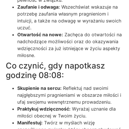
pewność w związku.
Zaufanie i odwaga:
Wszechświat wskazuje na
potrzebę zaufania własnym pragnieniom i
intuicji, a także na odwagę w wyrażaniu swoich
uczuć.
Otwartość na nowe:
Zachęca do otwartości na
nadchodzące możliwości oraz do okazywania
wdzięczności za już istniejące w życiu aspekty
miłosne.
Co czynić, gdy napotkasz
godzinę 08:08:
Skupienie na sercu:
Reflektuj nad swoimi
najgłębszymi pragnieniami w obszarze miłości i
ufaj swojemu wewnętrznemu prowadzeniu.
Praktykuj wdzięczność:
Wyrażaj uznanie dla
miłości obecnej w Twoim życiu.
Manifestuj:
Twórz w myślach wizję