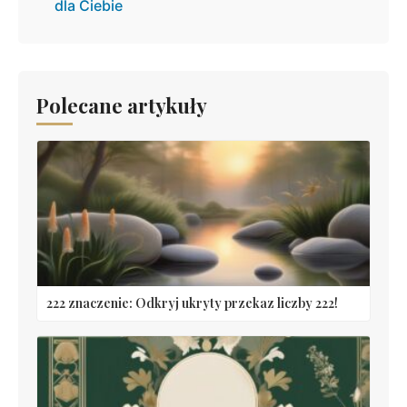
dla Ciebie
Polecane artykuły
222 znaczenie: Odkryj ukryty przekaz liczby 222!