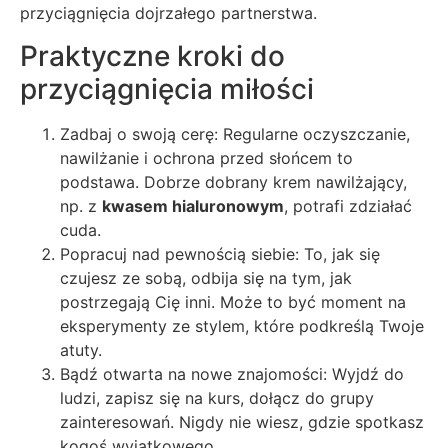
przyciągnięcia dojrzałego partnerstwa.
Praktyczne kroki do
przyciągnięcia miłości
Zadbaj o swoją cerę: Regularne oczyszczanie,
nawilżanie i ochrona przed słońcem to
podstawa. Dobrze dobrany krem nawilżający,
np. z
kwasem hialuronowym
, potrafi zdziałać
cuda.
Popracuj nad pewnością siebie: To, jak się
czujesz ze sobą, odbija się na tym, jak
postrzegają Cię inni. Może to być moment na
eksperymenty ze stylem, które podkreślą Twoje
atuty.
Bądź otwarta na nowe znajomości: Wyjdź do
ludzi, zapisz się na kurs, dołącz do grupy
zainteresowań. Nigdy nie wiesz, gdzie spotkasz
kogoś wyjątkowego.