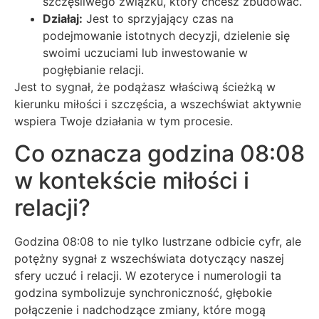
szczęśliwego związku, który chcesz zbudować.
Działaj:
Jest to sprzyjający czas na
podejmowanie istotnych decyzji, dzielenie się
swoimi uczuciami lub inwestowanie w
pogłębianie relacji.
Jest to sygnał, że podążasz właściwą ścieżką w
kierunku miłości i szczęścia, a wszechświat aktywnie
wspiera Twoje działania w tym procesie.
Co oznacza godzina 08:08
w kontekście miłości i
relacji?
Godzina 08:08 to nie tylko lustrzane odbicie cyfr, ale
potężny sygnał z wszechświata dotyczący naszej
sfery uczuć i relacji. W ezoteryce i numerologii ta
godzina symbolizuje synchroniczność, głębokie
połączenie i nadchodzące zmiany, które mogą