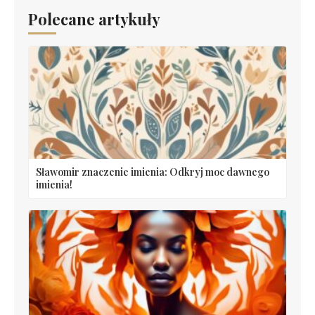
Polecane artykuły
Sławomir znaczenie imienia: Odkryj moc dawnego
imienia!