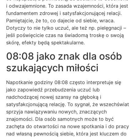
i odwzajemnione. To zasada wzajemności, która jest
fundamentem zdrowej i satysfakcjonującej relacji.
Pamiętajcie, że to, co dajecie od siebie, wraca.
Dotyczy to nie tylko uczuć, ale też np. pielęgnacji –
jeśli poświęcicie czas na świadomą troskę o swoją
skórę, efekty będą spektakularne.
08:08 jako znak dla osób
szukających miłości
Napotkanie godziny 08:08 często interpretuje się
jako zapowiedź przebudzenia uczuć lub
nadchodzącej nowej szansy na głęboką i
satysfakcjonującą relację. To sygnał, że wszechświat
sprzyja nawiązywaniu nowych, znaczących
znajomości. Dla osób samotnych może to być
zachęta do otwartości na nowe spotkania i do pracy
nad własną pewnością siebie, która jest kluczem do