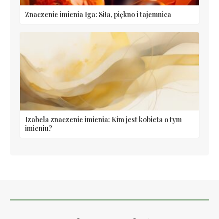
Znaczenie imienia Iga: Siła, piękno i tajemnica
Izabela znaczenie imienia: Kim jest kobieta o tym
imieniu?