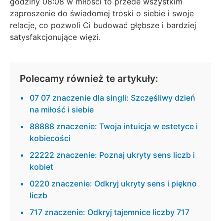
godziny 08:08 w miłości to przede wszystkim
zaproszenie do świadomej troski o siebie i swoje
relacje, co pozwoli Ci budować głębsze i bardziej
satysfakcjonujące więzi.
Polecamy również te artykuły:
07 07 znaczenie dla singli: Szczęśliwy dzień
na miłość i siebie
88888 znaczenie: Twoja intuicja w estetyce i
kobiecości
22222 znaczenie: Poznaj ukryty sens liczb i
kobiet
0220 znaczenie: Odkryj ukryty sens i piękno
liczb
717 znaczenie: Odkryj tajemnice liczby 717