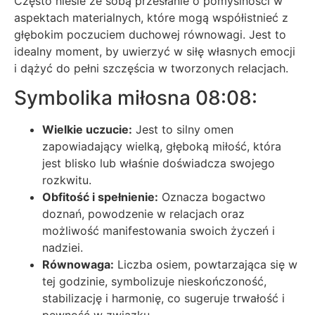
Często niesie ze sobą przesłanie o pomyślności w
aspektach materialnych, które mogą współistnieć z
głębokim poczuciem duchowej równowagi. Jest to
idealny moment, by uwierzyć w siłę własnych emocji
i dążyć do pełni szczęścia w tworzonych relacjach.
Symbolika miłosna 08:08:
Wielkie uczucie:
Jest to silny omen
zapowiadający wielką, głęboką miłość, która
jest blisko lub właśnie doświadcza swojego
rozkwitu.
Obfitość i spełnienie:
Oznacza bogactwo
doznań, powodzenie w relacjach oraz
możliwość manifestowania swoich życzeń i
nadziei.
Równowaga:
Liczba osiem, powtarzająca się w
tej godzinie, symbolizuje nieskończoność,
stabilizację i harmonię, co sugeruje trwałość i