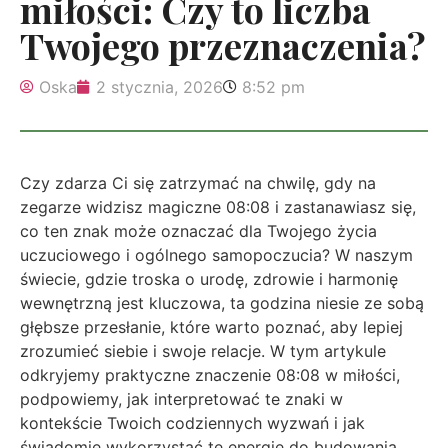
miłości: Czy to liczba
Twojego przeznaczenia?
Oska
2 stycznia, 2026
8:52 pm
Czy zdarza Ci się zatrzymać na chwilę, gdy na
zegarze widzisz magiczne 08:08 i zastanawiasz się,
co ten znak może oznaczać dla Twojego życia
uczuciowego i ogólnego samopoczucia? W naszym
świecie, gdzie troska o urodę, zdrowie i harmonię
wewnętrzną jest kluczowa, ta godzina niesie ze sobą
głębsze przesłanie, które warto poznać, aby lepiej
zrozumieć siebie i swoje relacje. W tym artykule
odkryjemy praktyczne znaczenie 08:08 w miłości,
podpowiemy, jak interpretować te znaki w
kontekście Twoich codziennych wyzwań i jak
świadomie wykorzystać tę energię do budowania