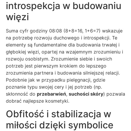
introspekcja w budowaniu
więzi
Suma cyfr godziny 08:08 (8+8=16, 1+6=7) wskazuje
na potrzebę rozwoju duchowego i introspekcji. Te
elementy są fundamentalne dla budowania trwałej i
głębokiej więzi, opartej na wzajemnym zrozumieniu i
rozwoju osobistym. Zrozumienie siebie i swoich
potrzeb jest pierwszym krokiem do lepszego
zrozumienia partnera i budowania silniejszej relacji.
Podobnie jak w przypadku pielęgnacji, gdzie
poznanie typu swojej cery i jej potrzeb (np.
skłonność do
przebarwień
,
suchości skóry
) pozwala
dobrać najlepsze kosmetyki.
Obfitość i stabilizacja w
miłości dzięki symbolice