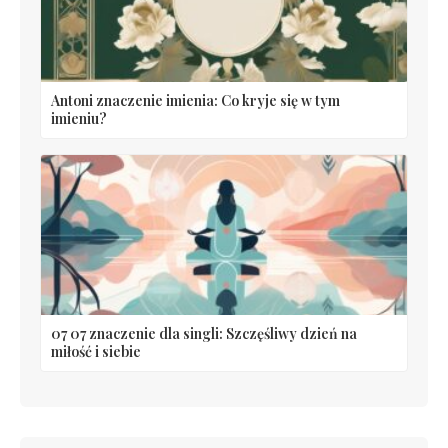
Antoni znaczenie imienia: Co kryje się w tym
imieniu?
07 07 znaczenie dla singli: Szczęśliwy dzień na
miłość i siebie