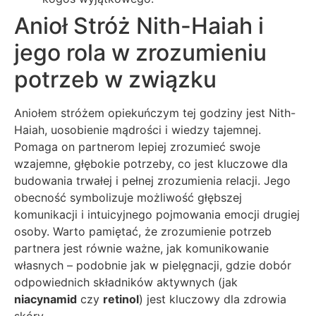
Anioł Stróż Nith-Haiah i
jego rola w zrozumieniu
potrzeb w związku
Aniołem stróżem opiekuńczym tej godziny jest Nith-
Haiah, uosobienie mądrości i wiedzy tajemnej.
Pomaga on partnerom lepiej zrozumieć swoje
wzajemne, głębokie potrzeby, co jest kluczowe dla
budowania trwałej i pełnej zrozumienia relacji. Jego
obecność symbolizuje możliwość głębszej
komunikacji i intuicyjnego pojmowania emocji drugiej
osoby. Warto pamiętać, że zrozumienie potrzeb
partnera jest równie ważne, jak komunikowanie
własnych – podobnie jak w pielęgnacji, gdzie dobór
odpowiednich składników aktywnych (jak
niacynamid
czy
retinol
) jest kluczowy dla zdrowia
skóry.