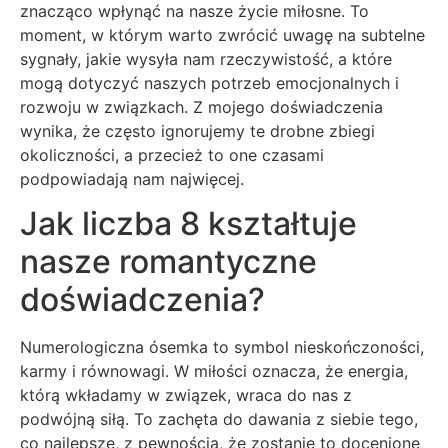
znacząco wpłynąć na nasze życie miłosne. To
moment, w którym warto zwrócić uwagę na subtelne
sygnały, jakie wysyła nam rzeczywistość, a które
mogą dotyczyć naszych potrzeb emocjonalnych i
rozwoju w związkach. Z mojego doświadczenia
wynika, że często ignorujemy te drobne zbiegi
okoliczności, a przecież to one czasami
podpowiadają nam najwięcej.
Jak liczba 8 kształtuje
nasze romantyczne
doświadczenia?
Numerologiczna ósemka to symbol nieskończoności,
karmy i równowagi. W miłości oznacza, że energia,
którą wkładamy w związek, wraca do nas z
podwójną siłą. To zachęta do dawania z siebie tego,
co najlepsze, z pewnością, że zostanie to docenione