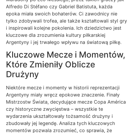
Alfredo Di Stéfano czy Gabriel Batistuta, każda
epoka miała swoich bohaterów. Ci zawodnicy nie
tylko zdobywali trofea, ale także kształtowali styl gry
i inspirowali kolejne pokolenia. Ich dziedzictwo jest
kluczowe dla zrozumienia kultury piłkarskiej
Argentyny i jej trwałego wpływu na światową piłkę.
Kluczowe Mecze i Momentów,
Które Zmieniły Oblicze
Drużyny
Niektóre mecze i momenty w historii reprezentacji
Argentyny miały wręcz epokowe znaczenie. Finały
Mistrzostw Świata, decydujące mecze Copa América
czy historyczne zwycięstwa – wszystkie te
wydarzenia ukształtowały tożsamość drużyny i
zbudowały jej legendę. Analiza tych kluczowych
momentów pozwala zrozumieć, co sprawia, że