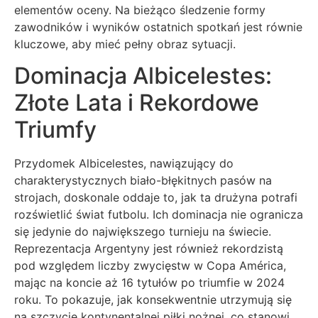
elementów oceny. Na bieżąco śledzenie formy
zawodników i wyników ostatnich spotkań jest równie
kluczowe, aby mieć pełny obraz sytuacji.
Dominacja Albicelestes:
Złote Lata i Rekordowe
Triumfy
Przydomek Albicelestes, nawiązujący do
charakterystycznych biało-błękitnych pasów na
strojach, doskonale oddaje to, jak ta drużyna potrafi
rozświetlić świat futbolu. Ich dominacja nie ogranicza
się jedynie do największego turnieju na świecie.
Reprezentacja Argentyny jest również rekordzistą
pod względem liczby zwycięstw w Copa América,
mając na koncie aż 16 tytułów po triumfie w 2024
roku. To pokazuje, jak konsekwentnie utrzymują się
na szczycie kontynentalnej piłki nożnej, co stanowi