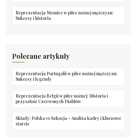
Reprezentacja Niemiec w piłce nożnej mężczyzn:
Sukcesy i historia
Polecane artykuły
Reprezentacja Portugalii w piłce nożnej mężczyzn:
Sukcesy i legendy
Reprezentacja Belgii w piłce nożnej: Historia i
przyszłość Czerwonych Diabłów
Składy: Polska vs Szkocja – Analiza kadry i kluczowe
starcie