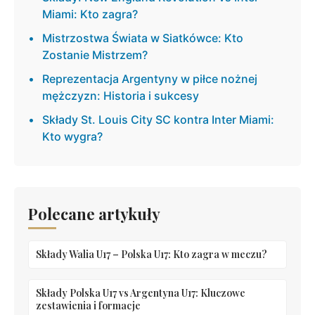
Miami: Kto zagra?
Mistrzostwa Świata w Siatkówce: Kto
Zostanie Mistrzem?
Reprezentacja Argentyny w piłce nożnej
mężczyzn: Historia i sukcesy
Składy St. Louis City SC kontra Inter Miami:
Kto wygra?
Polecane artykuły
Składy Walia U17 – Polska U17: Kto zagra w meczu?
Składy Polska U17 vs Argentyna U17: Kluczowe
zestawienia i formacje