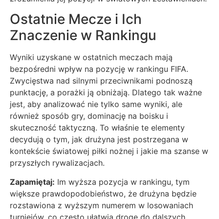
Ostatnie Mecze i Ich
Znaczenie w Rankingu
Wyniki uzyskane w ostatnich meczach mają
bezpośredni wpływ na pozycję w rankingu FIFA.
Zwycięstwa nad silnymi przeciwnikami podnoszą
punktację, a porażki ją obniżają. Dlatego tak ważne
jest, aby analizować nie tylko same wyniki, ale
również sposób gry, dominację na boisku i
skuteczność taktyczną. To właśnie te elementy
decydują o tym, jak drużyna jest postrzegana w
kontekście światowej piłki nożnej i jakie ma szanse w
przyszłych rywalizacjach.
Zapamiętaj:
Im wyższa pozycja w rankingu, tym
większe prawdopodobieństwo, że drużyna będzie
rozstawiona z wyższym numerem w losowaniach
turniejów, co często ułatwia drogę do dalszych