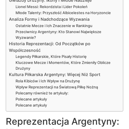
Gwiazdy Drużyny: Ikony i Młode Nadzieje
Lionel Messi: Rekordzista i Lider Pokoleń
Młode Talenty: Przyszłość Albicelestes na Horyzoncie
Analiza Formy i Nadchodzące Wyzwania
Ostatnie Mecze i Ich Znaczenie w Rankingu
Przeciwnicy Argentyny: Kto Stanowi Największe
Wyzwanie?
Historia Reprezentacji: Od Początków po
Współczesność
Legendy Piłkarskie, Które Pisały Historię
Kluczowe Mecze i Momentów, Które Zmieniły Oblicze
Drużyny
Kultura Piłkarska Argentyny: Więcej Niż Sport
Rola Kibiców i Ich Wpływ na Drużynę
Wpływ Reprezentacji na Światową Piłkę Nożną
Polecamy również te artykuły:
Polecane artykuły
Polecane artykuły
Reprezentacja Argentyny: