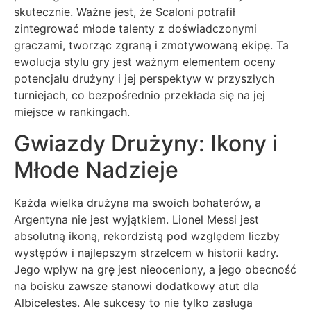
skutecznie. Ważne jest, że Scaloni potrafił
zintegrować młode talenty z doświadczonymi
graczami, tworząc zgraną i zmotywowaną ekipę. Ta
ewolucja stylu gry jest ważnym elementem oceny
potencjału drużyny i jej perspektyw w przyszłych
turniejach, co bezpośrednio przekłada się na jej
miejsce w rankingach.
Gwiazdy Drużyny: Ikony i
Młode Nadzieje
Każda wielka drużyna ma swoich bohaterów, a
Argentyna nie jest wyjątkiem. Lionel Messi jest
absolutną ikoną, rekordzistą pod względem liczby
występów i najlepszym strzelcem w historii kadry.
Jego wpływ na grę jest nieoceniony, a jego obecność
na boisku zawsze stanowi dodatkowy atut dla
Albicelestes. Ale sukcesy to nie tylko zasługa