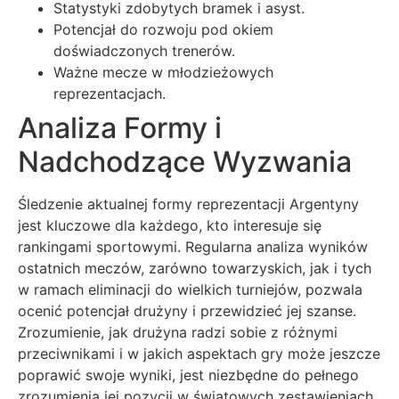
Statystyki zdobytych bramek i asyst.
Potencjał do rozwoju pod okiem
doświadczonych trenerów.
Ważne mecze w młodzieżowych
reprezentacjach.
Analiza Formy i
Nadchodzące Wyzwania
Śledzenie aktualnej formy reprezentacji Argentyny
jest kluczowe dla każdego, kto interesuje się
rankingami sportowymi. Regularna analiza wyników
ostatnich meczów, zarówno towarzyskich, jak i tych
w ramach eliminacji do wielkich turniejów, pozwala
ocenić potencjał drużyny i przewidzieć jej szanse.
Zrozumienie, jak drużyna radzi sobie z różnymi
przeciwnikami i w jakich aspektach gry może jeszcze
poprawić swoje wyniki, jest niezbędne do pełnego
zrozumienia jej pozycji w światowych zestawieniach.