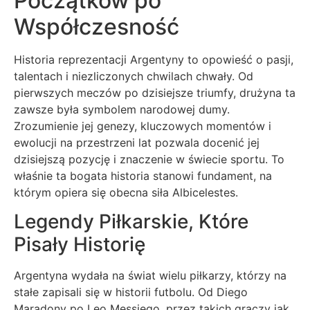
Początków po
Współczesność
Historia reprezentacji Argentyny to opowieść o pasji,
talentach i niezliczonych chwilach chwały. Od
pierwszych meczów po dzisiejsze triumfy, drużyna ta
zawsze była symbolem narodowej dumy.
Zrozumienie jej genezy, kluczowych momentów i
ewolucji na przestrzeni lat pozwala docenić jej
dzisiejszą pozycję i znaczenie w świecie sportu. To
właśnie ta bogata historia stanowi fundament, na
którym opiera się obecna siła Albicelestes.
Legendy Piłkarskie, Które
Pisały Historię
Argentyna wydała na świat wielu piłkarzy, którzy na
stałe zapisali się w historii futbolu. Od Diego
Maradony po Leo Messiego, przez takich graczy jak