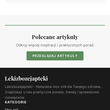
Polecane artykuły
Odkryj więcej inspiracji i praktycznych porad.
PRZEGLĄDAJ ARTYKUŁY
Lekizbozejapteki
Lekizbozejapteki – Naturalna moc ziół dla Twojego zdrowia..
Znajdziesz u nas praktyczne porady, trendy i sprawdzone
rozwiązania.
KATEGORIE
Moc ziół