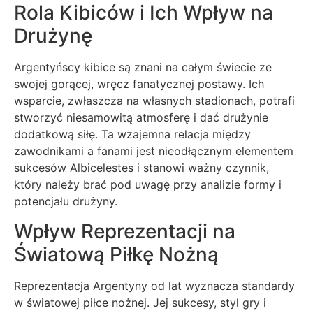
Rola Kibiców i Ich Wpływ na
Drużynę
Argentyńscy kibice są znani na całym świecie ze
swojej gorącej, wręcz fanatycznej postawy. Ich
wsparcie, zwłaszcza na własnych stadionach, potrafi
stworzyć niesamowitą atmosferę i dać drużynie
dodatkową siłę. Ta wzajemna relacja między
zawodnikami a fanami jest nieodłącznym elementem
sukcesów Albicelestes i stanowi ważny czynnik,
który należy brać pod uwagę przy analizie formy i
potencjału drużyny.
Wpływ Reprezentacji na
Światową Piłkę Nożną
Reprezentacja Argentyny od lat wyznacza standardy
w światowej piłce nożnej. Jej sukcesy, styl gry i