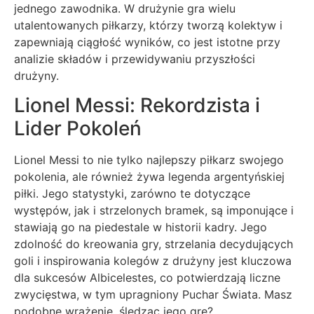
jednego zawodnika. W drużynie gra wielu
utalentowanych piłkarzy, którzy tworzą kolektyw i
zapewniają ciągłość wyników, co jest istotne przy
analizie składów i przewidywaniu przyszłości
drużyny.
Lionel Messi: Rekordzista i
Lider Pokoleń
Lionel Messi to nie tylko najlepszy piłkarz swojego
pokolenia, ale również żywa legenda argentyńskiej
piłki. Jego statystyki, zarówno te dotyczące
występów, jak i strzelonych bramek, są imponujące i
stawiają go na piedestale w historii kadry. Jego
zdolność do kreowania gry, strzelania decydujących
goli i inspirowania kolegów z drużyny jest kluczowa
dla sukcesów Albicelestes, co potwierdzają liczne
zwycięstwa, w tym upragniony Puchar Świata. Masz
podobne wrażenie, śledząc jego grę?