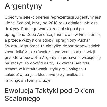
Argentyny
Obecnym selekcjonerem reprezentacji Argentyny jest
Lionel Scaloni, który od 2018 roku odmienił oblicze
drużyny. Pod jego wodzą zespół sięgnął po
upragnione Copa América, triumfował w Finalissimie,
a przede wszystkim zdobył upragniony Puchar
Świata. Jego praca to nie tylko dobór odpowiednich
zawodników, ale również stworzenie spójnej wizji
gry, która pozwoliła Argentynie ponownie wspiąć się
na szczyt. To dowód na to, jak ważna jest rola
trenera w kształtowaniu stylu gry i osiąganiu
sukcesów, co jest kluczowe przy analizach
rankingów i formy drużyn.
Ewolucja Taktyki pod Okiem
Scaloniego