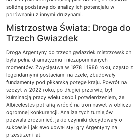
solidną podstawę do analizy ich potencjału w
porównaniu z innymi drużynami.
Mistrzostwa Świata: Droga do
Trzech Gwiazdek
Droga Argentyny do trzech gwiazdek mistrzowskich
była pełna dramatyzmu i niezapomnianych
momentów. Zwycięstwa w 1978 i 1986 roku, często z
legendarnymi postaciami na czele, zbudowały
fundamenty pod piłkarską potęgę kraju. Powrót na
szczyt w 2022 roku, po długiej przerwie, był
kulminacją pracy wielu osób i potwierdzeniem, że
Albicelestes potrafią wrócić na tron nawet w obliczu
ogromnej konkurencji. Analiza tych turniejów
pozwala zrozumieć, jakie czynniki decydowały o
sukcesie i jak ewoluował styl gry Argentyny na
przestrzeni lat.