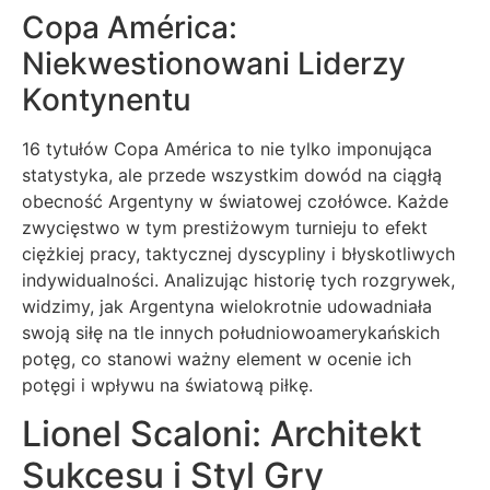
Copa América:
Niekwestionowani Liderzy
Kontynentu
16 tytułów Copa América to nie tylko imponująca
statystyka, ale przede wszystkim dowód na ciągłą
obecność Argentyny w światowej czołówce. Każde
zwycięstwo w tym prestiżowym turnieju to efekt
ciężkiej pracy, taktycznej dyscypliny i błyskotliwych
indywidualności. Analizując historię tych rozgrywek,
widzimy, jak Argentyna wielokrotnie udowadniała
swoją siłę na tle innych południowoamerykańskich
potęg, co stanowi ważny element w ocenie ich
potęgi i wpływu na światową piłkę.
Lionel Scaloni: Architekt
Sukcesu i Styl Gry