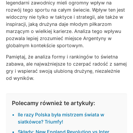
legendarni zawodnicy mieli ogromny wpływ na
rozwój tego sportu na całym świecie. Wpływ ten jest
widoczny nie tylko w taktyce i strategii, ale także w
inspiracji, jaką drużyna daje młodym piłkarzom
marzącym o wielkiej karierze. Analiza tego wpływu
pozwala lepiej zrozumieć miejsce Argentyny w
globalnym kontekście sportowym.
Pamiętaj, że analiza formy i rankingów to świetna
zabawa, ale najważniejsze to czerpać radość z samej
gry i wspierać swoją ulubioną drużynę, niezależnie
od wyników.
Polecamy również te artykuły:
Ile razy Polska była mistrzem świata w
siatkówce? Triumfy!
Składy: New England Revolution vs Inter