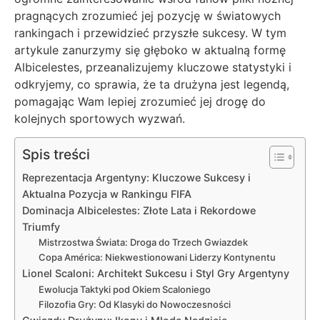
pragnących zrozumieć jej pozycję w światowych
rankingach i przewidzieć przyszłe sukcesy. W tym
artykule zanurzymy się głęboko w aktualną formę
Albicelestes, przeanalizujemy kluczowe statystyki i
odkryjemy, co sprawia, że ta drużyna jest legendą,
pomagając Wam lepiej zrozumieć jej drogę do
kolejnych sportowych wyzwań.
Spis treści
Reprezentacja Argentyny: Kluczowe Sukcesy i
Aktualna Pozycja w Rankingu FIFA
Dominacja Albicelestes: Złote Lata i Rekordowe
Triumfy
Mistrzostwa Świata: Droga do Trzech Gwiazdek
Copa América: Niekwestionowani Liderzy Kontynentu
Lionel Scaloni: Architekt Sukcesu i Styl Gry Argentyny
Ewolucja Taktyki pod Okiem Scaloniego
Filozofia Gry: Od Klasyki do Nowoczesności