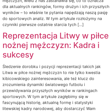
mężczyzn, wielu z nas zastanawia się, co to oznacza
dla aktualnych rankingów, formy drużyn i ich przyszłych
wyników – to właśnie te pytania napędzają naszą pasję
do sportowych analiz. W tym artykule rozłożymy na
czynniki pierwsze ostatnie starcia tych […]
Reprezentacja Litwy w piłce
nożnej mężczyzn: Kadra i
sukcesy
Śledzenie dorobku i pozycji reprezentacji takich jak
Litwa w piłce nożnej mężczyzn to nie tylko kwestia
kibicowskiego zainteresowania, ale też klucz do
zrozumienia dynamiki światowego futbolu i
przewidywania przyszłych wyników w rankingach
sportowych. W tym artykule zagłębimy się w
fascynującą historię, aktualną formę i statystyki
litewskiej kadry narodowej, aby dostarczyć Wam