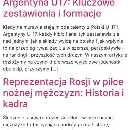
Argentyna U17: Kluczowe
zestawienia i formacje
Kiedy na murawie stają młode talenty z Polski U-17 i
Argentyny U-17, każdy kibic i analityk zastanawia się
nad jednym: jakie składy wyjdą na boisko i jak wpłynie
to na przebieg rywalizacji, a w szerszej perspektywie –
na rankingi i przyszłość tych drużyn. W naszym artykule
rozłożymy na czynniki pierwsze wyjściowe jedenastki
obu ekip, przyjrzymy […]
Reprezentacja Rosji w piłce
nożnej mężczyzn: Historia i
kadra
Śledzenie losów reprezentacji Rosji w piłce nożnej
mężczyzn to fascynująca podróż przez historię,