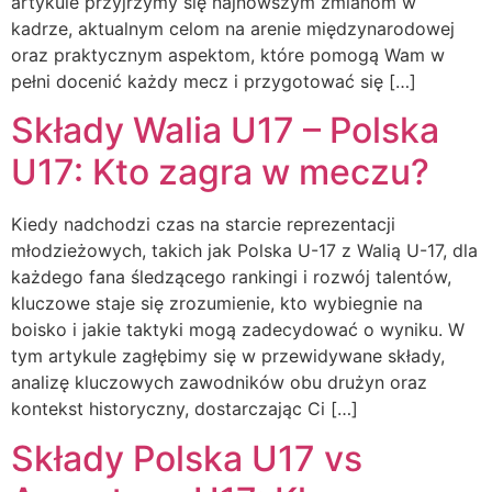
artykule przyjrzymy się najnowszym zmianom w
kadrze, aktualnym celom na arenie międzynarodowej
oraz praktycznym aspektom, które pomogą Wam w
pełni docenić każdy mecz i przygotować się […]
Składy Walia U17 – Polska
U17: Kto zagra w meczu?
Kiedy nadchodzi czas na starcie reprezentacji
młodzieżowych, takich jak Polska U-17 z Walią U-17, dla
każdego fana śledzącego rankingi i rozwój talentów,
kluczowe staje się zrozumienie, kto wybiegnie na
boisko i jakie taktyki mogą zadecydować o wyniku. W
tym artykule zagłębimy się w przewidywane składy,
analizę kluczowych zawodników obu drużyn oraz
kontekst historyczny, dostarczając Ci […]
Składy Polska U17 vs