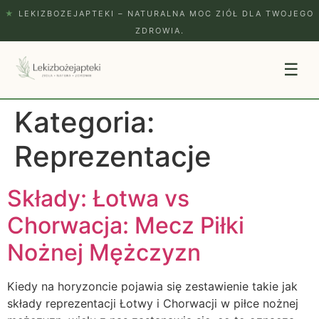
★
LEKIZBOZEJAPTEKI – NATURALNA MOC ZIÓŁ DLA TWOJEGO
ZDROWIA.
☰
Kategoria:
Reprezentacje
Składy: Łotwa vs
Chorwacja: Mecz Piłki
Nożnej Mężczyzn
Kiedy na horyzoncie pojawia się zestawienie takie jak
składy reprezentacji Łotwy i Chorwacji w piłce nożnej