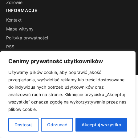
Zdrowie
INFORMACJE
Kontakt
Mapa witryny
Polityka prywatności
RSS
Cenimy prywatność użytkowników
© 2026 Lekizbozejapteki. Wszelkie prawa zastrzeżone.
Używamy plików cookie, aby poprawić jakość
przeglądania, wyświetlać reklamy lub treści dostosowane
do indywidualnych potrzeb użytkowników oraz
analizować ruch na stronie. Kliknięcie przycisku „Akceptuj
wszystkie” oznacza zgodę na wykorzystywanie przez nas
plików cookie.
Dostosuj
Odrzucać
Akceptuj wszystko