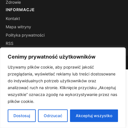
Zdrowie
INFORMACJE
Kontakt
Mapa witryny
Polityka prywatności
RSS
Cenimy prywatność użytkowników
© 2026 Lekizbozejapteki. Wszelkie prawa zastrzeżone.
Używamy plików cookie, aby poprawić jakość
przeglądania, wyświetlać reklamy lub treści dostosowane
do indywidualnych potrzeb użytkowników oraz
analizować ruch na stronie. Kliknięcie przycisku „Akceptuj
wszystkie” oznacza zgodę na wykorzystywanie przez nas
plików cookie.
Dostosuj
Odrzucać
Akceptuj wszystko