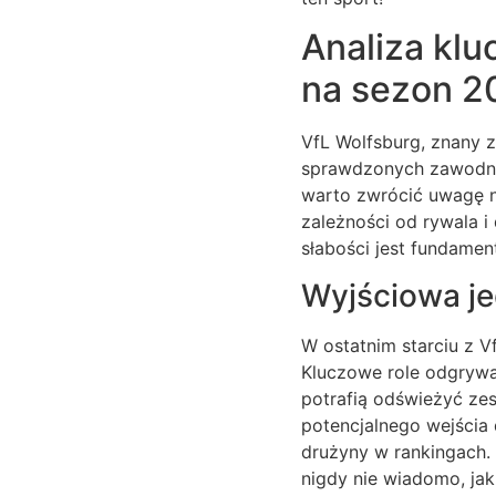
Analiza klu
na sezon 2
VfL Wolfsburg, znany z
sprawdzonych zawodnik
warto zwrócić uwagę na
zależności od rywala i
słabości jest fundamen
Wyjściowa je
W ostatnim starciu z V
Kluczowe role odgrywaj
potrafią odświeżyć zes
potencjalnego wejścia 
drużyny w rankingach.
nigdy nie wiadomo, jak