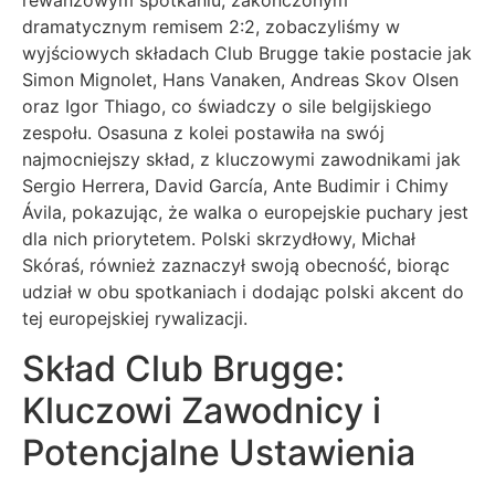
rewanżowym spotkaniu, zakończonym
dramatycznym remisem 2:2, zobaczyliśmy w
wyjściowych składach Club Brugge takie postacie jak
Simon Mignolet, Hans Vanaken, Andreas Skov Olsen
oraz Igor Thiago, co świadczy o sile belgijskiego
zespołu. Osasuna z kolei postawiła na swój
najmocniejszy skład, z kluczowymi zawodnikami jak
Sergio Herrera, David García, Ante Budimir i Chimy
Ávila, pokazując, że walka o europejskie puchary jest
dla nich priorytetem. Polski skrzydłowy, Michał
Skóraś, również zaznaczył swoją obecność, biorąc
udział w obu spotkaniach i dodając polski akcent do
tej europejskiej rywalizacji.
Skład Club Brugge:
Kluczowi Zawodnicy i
Potencjalne Ustawienia