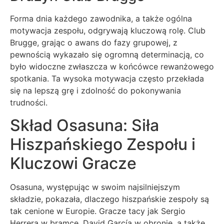
Forma dnia każdego zawodnika, a także ogólna
motywacja zespołu, odgrywają kluczową rolę. Club
Brugge, grając o awans do fazy grupowej, z
pewnością wykazało się ogromną determinacją, co
było widoczne zwłaszcza w końcówce rewanżowego
spotkania. Ta wysoka motywacja często przekłada
się na lepszą grę i zdolność do pokonywania
trudności.
Skład Osasuna: Siła
Hiszpańskiego Zespołu i
Kluczowi Gracze
Osasuna, występując w swoim najsilniejszym
składzie, pokazała, dlaczego hiszpańskie zespoły są
tak cenione w Europie. Gracze tacy jak Sergio
Herrera w bramce, David García w obronie, a także