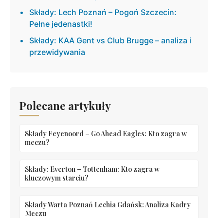
Składy: Lech Poznań – Pogoń Szczecin:
Pełne jedenastki!
Składy: KAA Gent vs Club Brugge – analiza i
przewidywania
Polecane artykuły
Składy Feyenoord – Go Ahead Eagles: Kto zagra w
meczu?
Składy: Everton – Tottenham: Kto zagra w
kluczowym starciu?
Składy Warta Poznań Lechia Gdańsk: Analiza Kadry
Meczu