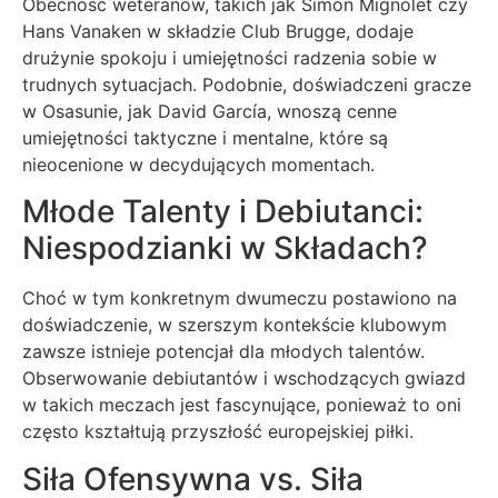
Obecność weteranów, takich jak Simon Mignolet czy
Hans Vanaken w składzie Club Brugge, dodaje
drużynie spokoju i umiejętności radzenia sobie w
trudnych sytuacjach. Podobnie, doświadczeni gracze
w Osasunie, jak David García, wnoszą cenne
umiejętności taktyczne i mentalne, które są
nieocenione w decydujących momentach.
Młode Talenty i Debiutanci:
Niespodzianki w Składach?
Choć w tym konkretnym dwumeczu postawiono na
doświadczenie, w szerszym kontekście klubowym
zawsze istnieje potencjał dla młodych talentów.
Obserwowanie debiutantów i wschodzących gwiazd
w takich meczach jest fascynujące, ponieważ to oni
często kształtują przyszłość europejskiej piłki.
Siła Ofensywna vs. Siła