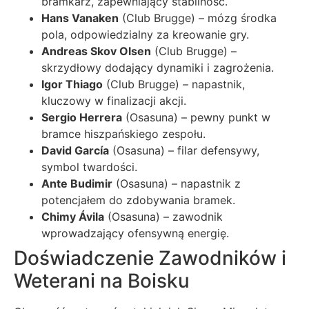
bramkarz, zapewniający stabilność.
Hans Vanaken
(Club Brugge) – mózg środka
pola, odpowiedzialny za kreowanie gry.
Andreas Skov Olsen
(Club Brugge) –
skrzydłowy dodający dynamiki i zagrożenia.
Igor Thiago
(Club Brugge) – napastnik,
kluczowy w finalizacji akcji.
Sergio Herrera
(Osasuna) – pewny punkt w
bramce hiszpańskiego zespołu.
David García
(Osasuna) – filar defensywy,
symbol twardości.
Ante Budimir
(Osasuna) – napastnik z
potencjałem do zdobywania bramek.
Chimy Ávila
(Osasuna) – zawodnik
wprowadzający ofensywną energię.
Doświadczenie Zawodników i
Weterani na Boisku