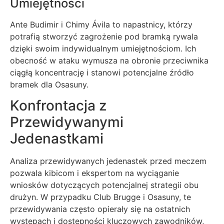
Umiejętności
Ante Budimir i Chimy Ávila to napastnicy, którzy
potrafią stworzyć zagrożenie pod bramką rywala
dzięki swoim indywidualnym umiejętnościom. Ich
obecność w ataku wymusza na obronie przeciwnika
ciągłą koncentrację i stanowi potencjalne źródło
bramek dla Osasuny.
Konfrontacja z
Przewidywanymi
Jedenastkami
Analiza przewidywanych jedenastek przed meczem
pozwala kibicom i ekspertom na wyciąganie
wniosków dotyczących potencjalnej strategii obu
drużyn. W przypadku Club Brugge i Osasuny, te
przewidywania często opierały się na ostatnich
występach i dostępności kluczowych zawodników,