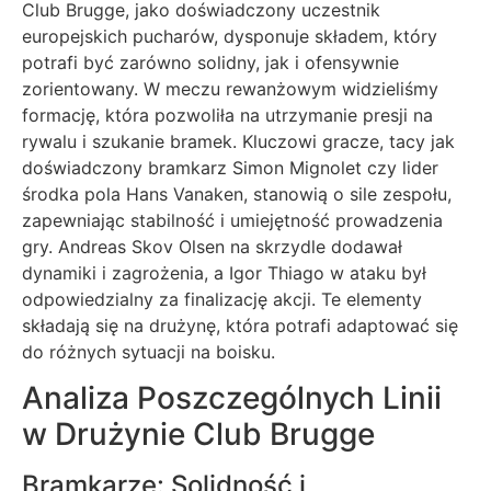
Club Brugge, jako doświadczony uczestnik
europejskich pucharów, dysponuje składem, który
potrafi być zarówno solidny, jak i ofensywnie
zorientowany. W meczu rewanżowym widzieliśmy
formację, która pozwoliła na utrzymanie presji na
rywalu i szukanie bramek. Kluczowi gracze, tacy jak
doświadczony bramkarz Simon Mignolet czy lider
środka pola Hans Vanaken, stanowią o sile zespołu,
zapewniając stabilność i umiejętność prowadzenia
gry. Andreas Skov Olsen na skrzydle dodawał
dynamiki i zagrożenia, a Igor Thiago w ataku był
odpowiedzialny za finalizację akcji. Te elementy
składają się na drużynę, która potrafi adaptować się
do różnych sytuacji na boisku.
Analiza Poszczególnych Linii
w Drużynie Club Brugge
Bramkarze: Solidność i