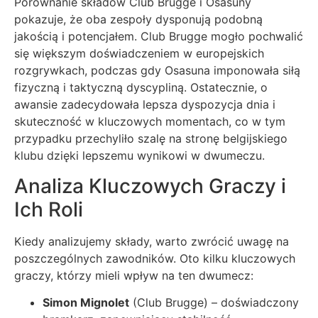
Porównanie składów Club Brugge i Osasuny
pokazuje, że oba zespoły dysponują podobną
jakością i potencjałem. Club Brugge mogło pochwalić
się większym doświadczeniem w europejskich
rozgrywkach, podczas gdy Osasuna imponowała siłą
fizyczną i taktyczną dyscypliną. Ostatecznie, o
awansie zadecydowała lepsza dyspozycja dnia i
skuteczność w kluczowych momentach, co w tym
przypadku przechyliło szalę na stronę belgijskiego
klubu dzięki lepszemu wynikowi w dwumeczu.
Analiza Kluczowych Graczy i
Ich Roli
Kiedy analizujemy składy, warto zwrócić uwagę na
poszczególnych zawodników. Oto kilku kluczowych
graczy, którzy mieli wpływ na ten dwumecz:
Simon Mignolet
(Club Brugge) – doświadczony