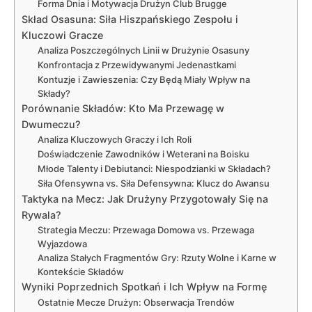
Forma Dnia i Motywacja Drużyn Club Brugge
Skład Osasuna: Siła Hiszpańskiego Zespołu i
Kluczowi Gracze
Analiza Poszczególnych Linii w Drużynie Osasuny
Konfrontacja z Przewidywanymi Jedenastkami
Kontuzje i Zawieszenia: Czy Będą Miały Wpływ na
Składy?
Porównanie Składów: Kto Ma Przewagę w
Dwumeczu?
Analiza Kluczowych Graczy i Ich Roli
Doświadczenie Zawodników i Weterani na Boisku
Młode Talenty i Debiutanci: Niespodzianki w Składach?
Siła Ofensywna vs. Siła Defensywna: Klucz do Awansu
Taktyka na Mecz: Jak Drużyny Przygotowały Się na
Rywala?
Strategia Meczu: Przewaga Domowa vs. Przewaga
Wyjazdowa
Analiza Stałych Fragmentów Gry: Rzuty Wolne i Karne w
Kontekście Składów
Wyniki Poprzednich Spotkań i Ich Wpływ na Formę
Ostatnie Mecze Drużyn: Obserwacja Trendów