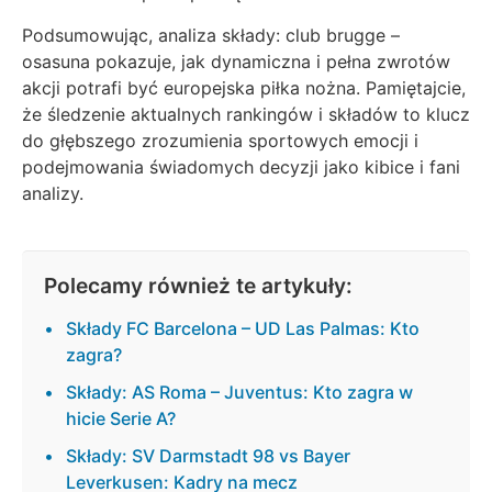
Podsumowując, analiza składy: club brugge –
osasuna pokazuje, jak dynamiczna i pełna zwrotów
akcji potrafi być europejska piłka nożna. Pamiętajcie,
że śledzenie aktualnych rankingów i składów to klucz
do głębszego zrozumienia sportowych emocji i
podejmowania świadomych decyzji jako kibice i fani
analizy.
Polecamy również te artykuły:
Składy FC Barcelona – UD Las Palmas: Kto
zagra?
Składy: AS Roma – Juventus: Kto zagra w
hicie Serie A?
Składy: SV Darmstadt 98 vs Bayer
Leverkusen: Kadry na mecz