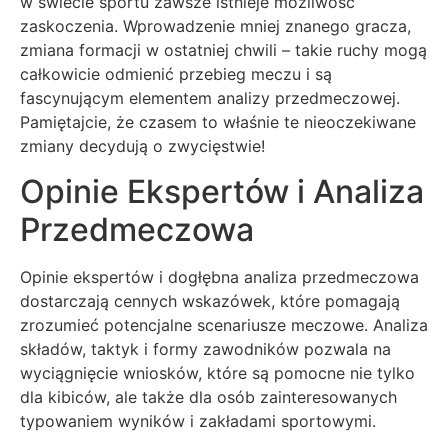
w świecie sportu zawsze istnieje możliwość
zaskoczenia. Wprowadzenie mniej znanego gracza,
zmiana formacji w ostatniej chwili – takie ruchy mogą
całkowicie odmienić przebieg meczu i są
fascynującym elementem analizy przedmeczowej.
Pamiętajcie, że czasem to właśnie te nieoczekiwane
zmiany decydują o zwycięstwie!
Opinie Ekspertów i Analiza
Przedmeczowa
Opinie ekspertów i dogłębna analiza przedmeczowa
dostarczają cennych wskazówek, które pomagają
zrozumieć potencjalne scenariusze meczowe. Analiza
składów, taktyk i formy zawodników pozwala na
wyciągnięcie wniosków, które są pomocne nie tylko
dla kibiców, ale także dla osób zainteresowanych
typowaniem wyników i zakładami sportowymi.