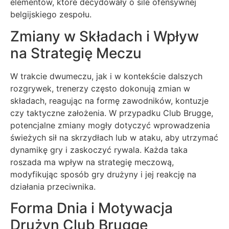
elementów, które decydowały o sile ofensywnej
belgijskiego zespołu.
Zmiany w Składach i Wpływ
na Strategię Meczu
W trakcie dwumeczu, jak i w kontekście dalszych
rozgrywek, trenerzy często dokonują zmian w
składach, reagując na formę zawodników, kontuzje
czy taktyczne założenia. W przypadku Club Brugge,
potencjalne zmiany mogły dotyczyć wprowadzenia
świeżych sił na skrzydłach lub w ataku, aby utrzymać
dynamikę gry i zaskoczyć rywala. Każda taka
roszada ma wpływ na strategię meczową,
modyfikując sposób gry drużyny i jej reakcję na
działania przeciwnika.
Forma Dnia i Motywacja
Drużyn Club Brugge