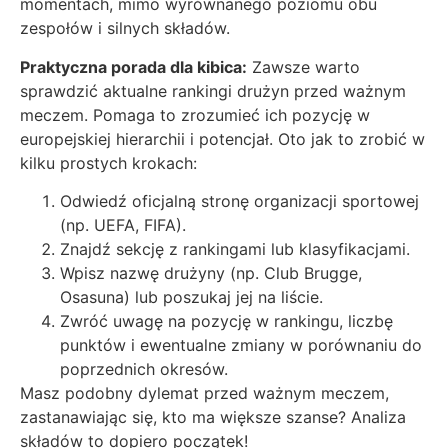
momentach, mimo wyrównanego poziomu obu
zespołów i silnych składów.
Praktyczna porada dla kibica:
Zawsze warto
sprawdzić aktualne rankingi drużyn przed ważnym
meczem. Pomaga to zrozumieć ich pozycję w
europejskiej hierarchii i potencjał. Oto jak to zrobić w
kilku prostych krokach:
Odwiedź oficjalną stronę organizacji sportowej
(np. UEFA, FIFA).
Znajdź sekcję z rankingami lub klasyfikacjami.
Wpisz nazwę drużyny (np. Club Brugge,
Osasuna) lub poszukaj jej na liście.
Zwróć uwagę na pozycję w rankingu, liczbę
punktów i ewentualne zmiany w porównaniu do
poprzednich okresów.
Masz podobny dylemat przed ważnym meczem,
zastanawiając się, kto ma większe szanse? Analiza
składów to dopiero początek!