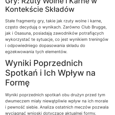
Gry: Rzuty Wolne i Karne w
Kontekście Składów
Stałe fragmenty gry, takie jak rzuty wolne i karne,
często decydują o wynikach. Zarówno Club Brugge,
jak i Osasuna, posiadają zawodników potrafiących
wykorzystać te sytuacje, co jest wynikiem treningów
i odpowiedniego dopasowania składu do
egzekwowania tych elementów.
Wyniki Poprzednich
Spotkań i Ich Wpływ na
Formę
Wyniki poprzednich spotkań obu drużyn przed tym
dwumeczem miały niewątpliwie wpływ na ich morale
i pewność siebie. Analiza ostatnich meczów pozwala
wyciągnąć wnioski dotyczące aktualnej formy,