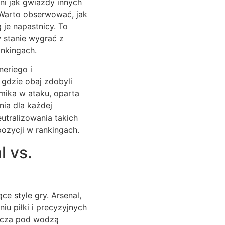
ni jak gwiazdy innych
. Warto obserwować, jak
 je napastnicy. To
w stanie wygrać z
ankingach.
eriego i
gdzie obaj zdobyli
amika w ataku, oparta
ia dla każdej
utralizowania takich
pozycji w rankingach.
l vs.
e style gry. Arsenal,
iu piłki i precyzyjnych
szcza pod wodzą