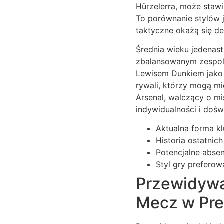
Hürzelerra, może stawi
To porównanie stylów j
taktyczne okażą się de
Średnia wieku jedenast
zbalansowanym zespole
Lewisem Dunkiem jako
rywali, którzy mogą mi
Arsenal, walczący o mi
indywidualności i dośw
Aktualna forma 
Historia ostatni
Potencjalne abse
Styl gry prefero
Przewidywa
Mecz w Pre