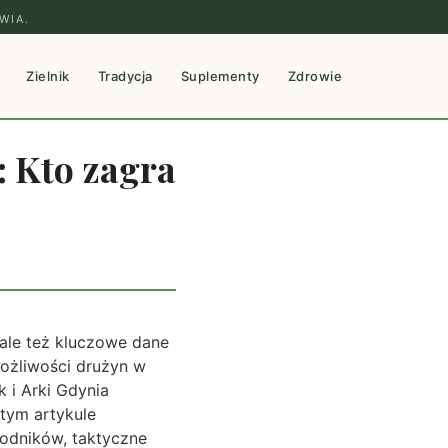
WIA.
Zielnik
Tradycja
Suplementy
Zdrowie
: Kto zagra
ale też kluczowe dane
możliwości drużyn w
k i Arki Gdynia
 tym artykule
wodników, taktyczne