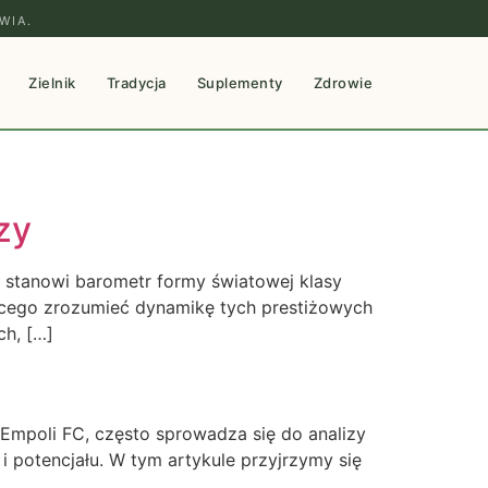
WIA.
Zielnik
Tradycja
Suplementy
Zdrowie
zy
 i stanowi barometr formy światowej klasy
cącego zrozumieć dynamikę tych prestiżowych
ch, […]
k Empoli FC, często sprowadza się do analizy
 i potencjału. W tym artykule przyjrzymy się