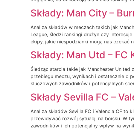
Składy: Man City – Bur
Analiza składów w meczach takich jak Manche
League, śledzi rankingi drużyn czy interesuje
ekipy, jakie niespodzianki mogą nas czekać na
Składy: Man Utd – FC 
Śledząc starcia takie jak Manchester United
przebiegu meczu, wynikach i ostatecznie o 
kluczowych zawodników i potencjalnych scena
Składy Sevilla FC – Va
Analiza składów Sevilla FC i Valencia CF to 
przewidywać rozwój sytuacji na boisku. W t
zawodników i ich potencjalny wpływ na wynik