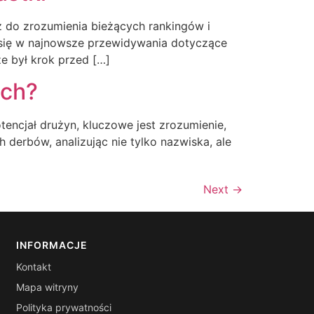
cz do zrozumienia bieżących rankingów i
 się w najnowsze przewidywania dotyczące
e był krok przed […]
ach?
tencjał drużyn, kluczowe jest zrozumienie,
 derbów, analizując nie tylko nazwiska, ale
Next
→
INFORMACJE
Kontakt
Mapa witryny
Polityka prywatności