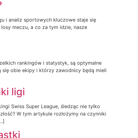
?
 i analiz sportowych kluczowe staje się
losy meczu, a co za tym idzie, nasze
zelkich rankingów i statystyk, są optymalne
 się obie ekipy i którzy zawodnicy będą mieli
i ligi
kingi Swiss Super League, śledząc nie tylko
szłość? W tym artykule rozłożymy na czynniki
…]
astki