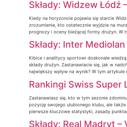
Składy: Widzew Łódź 
Kiedy na horyzoncie pojawia się starcie Wid
zrozumienie, kto ostatecznie wyjdzie na mur
prognozy i oceny bieżącej formy drużyn. W t
Składy: Inter Mediolan
Kibice i analitycy sportowi doskonale wiedzą
składy drużyn. Zastanawiacie się, jak w nadc
największy wpływ na wynik? W tym artykule 
Rankingi Swiss Super L
Zastanawiasz się, kto w tym sezonie zdominuje
pozycję swojego ulubionego klubu, ale także
pierwsze kluczowe statystyki, zasady punktac
Składy: Real Madryt – 