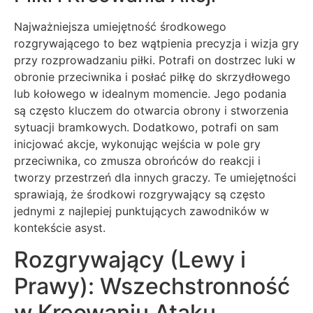
Najważniejsza umiejętność środkowego
rozgrywającego to bez wątpienia precyzja i wizja gry
przy rozprowadzaniu piłki. Potrafi on dostrzec luki w
obronie przeciwnika i posłać piłkę do skrzydłowego
lub kołowego w idealnym momencie. Jego podania
są często kluczem do otwarcia obrony i stworzenia
sytuacji bramkowych. Dodatkowo, potrafi on sam
inicjować akcje, wykonując wejścia w pole gry
przeciwnika, co zmusza obrońców do reakcji i
tworzy przestrzeń dla innych graczy. Te umiejętności
sprawiają, że środkowi rozgrywający są często
jednymi z najlepiej punktujących zawodników w
kontekście asyst.
Rozgrywający (Lewy i
Prawy): Wszechstronność
w Kreowaniu Ataku