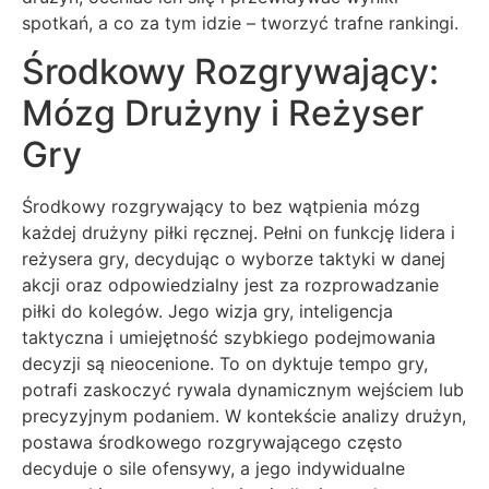
spotkań, a co za tym idzie – tworzyć trafne rankingi.
Środkowy Rozgrywający:
Mózg Drużyny i Reżyser
Gry
Środkowy rozgrywający to bez wątpienia mózg
każdej drużyny piłki ręcznej. Pełni on funkcję lidera i
reżysera gry, decydując o wyborze taktyki w danej
akcji oraz odpowiedzialny jest za rozprowadzanie
piłki do kolegów. Jego wizja gry, inteligencja
taktyczna i umiejętność szybkiego podejmowania
decyzji są nieocenione. To on dyktuje tempo gry,
potrafi zaskoczyć rywala dynamicznym wejściem lub
precyzyjnym podaniem. W kontekście analizy drużyn,
postawa środkowego rozgrywającego często
decyduje o sile ofensywy, a jego indywidualne