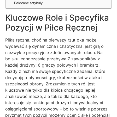
Polecane artykuły
Kluczowe Role i Specyfika
Pozycji w Piłce Ręcznej
Piłka ręczna, choć na pierwszy rzut oka może
wydawać się dynamiczna i chaotyczna, jest grą o
niezwykle precyzyjnie zdefiniowanych rolach. Na
boisku jednocześnie przebywa 7 zawodników z
każdej drużyny: 6 graczy polowych i bramkarz.
Każdy z nich ma swoje specyficzne zadania, które
decydują o płynności gry, skuteczności w ataku i
szczelności obrony. Zrozumienie tych ról jest
kluczowe nie tylko dla kibica chcącego lepiej
analizować mecze, ale także dla każdego, kto
interesuje się rankingami drużyn i indywidualnymi
osiągnięciami sportowców – bo to właśnie poprzez
pryzmat tych pozycji możemy ocenić siłę i potencjał