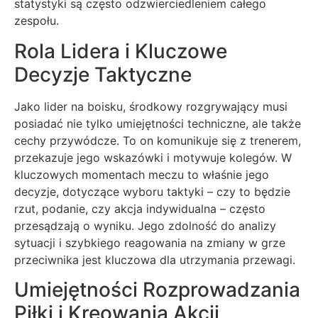
statystyki są często odzwierciedleniem całego
zespołu.
Rola Lidera i Kluczowe
Decyzje Taktyczne
Jako lider na boisku, środkowy rozgrywający musi
posiadać nie tylko umiejętności techniczne, ale także
cechy przywódcze. To on komunikuje się z trenerem,
przekazuje jego wskazówki i motywuje kolegów. W
kluczowych momentach meczu to właśnie jego
decyzje, dotyczące wyboru taktyki – czy to będzie
rzut, podanie, czy akcja indywidualna – często
przesądzają o wyniku. Jego zdolność do analizy
sytuacji i szybkiego reagowania na zmiany w grze
przeciwnika jest kluczowa dla utrzymania przewagi.
Umiejętności Rozprowadzania
Piłki i Kreowania Akcji