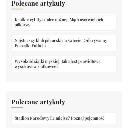
Polecane artykuły
Krótkie cytaty o piłce nożnej: Mądrości wielkich
piłkarzy
Najstarszy klub piłkarski na świecie: Odkrywamy
Początki Futbolu
Wysokość siatki męskiej: Jaka jest prawidłowa
wysokość w siatkówce?
Polecane artykuły
Stadion Narodowy ile miejsc? Poznaj pojemność