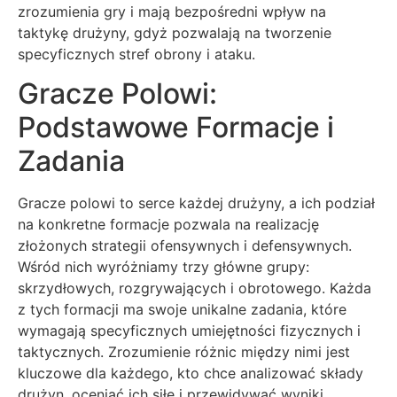
zrozumienia gry i mają bezpośredni wpływ na
taktykę drużyny, gdyż pozwalają na tworzenie
specyficznych stref obrony i ataku.
Gracze Polowi:
Podstawowe Formacje i
Zadania
Gracze polowi to serce każdej drużyny, a ich podział
na konkretne formacje pozwala na realizację
złożonych strategii ofensywnych i defensywnych.
Wśród nich wyróżniamy trzy główne grupy:
skrzydłowych, rozgrywających i obrotowego. Każda
z tych formacji ma swoje unikalne zadania, które
wymagają specyficznych umiejętności fizycznych i
taktycznych. Zrozumienie różnic między nimi jest
kluczowe dla każdego, kto chce analizować składy
drużyn, oceniać ich siłę i przewidywać wyniki