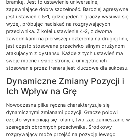
bramką. Jest to ustawienie uniwersalne,
zapewniające dobrą szczelność. Bardziej agresywne
jest ustawienie 5-1, gdzie jeden z graczy wysuwa się
wyżej, próbując naciskać na rozgrywających
przeciwnika. Z kolei ustawienie 4-2, z dwoma
zawodnikami na pierwszej i czterema na drugiej linii,
jest często stosowane przeciwko silnym drużynom
atakującym z dystansu. Każde z tych ustawień ma
swoje mocne i słabe strony, a umiejętne ich
stosowanie przez trenera jest kluczowe dla sukcesu.
Dynamiczne Zmiany Pozycji i
Ich Wpływ na Grę
Nowoczesna piłka ręczna charakteryzuje się
dynamicznymi zmianami pozycji. Gracze polowi
często wymieniają się rolami, tworząc zamieszanie w
szeregach obronnych przeciwnika. Środkowy
rozgrywający może przejść na pozycję lewego