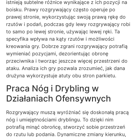
istnieją subtelne różnice wynikające z ich pozycji na
boisku. Prawy rozgrywający często operuje po
prawej stronie, wykorzystując swoją prawą rękę do
rzutów i podań, podczas gdy lewy rozgrywający robi
to samo po lewej stronie, używając lewej ręki. Ta
specyfika wpływa na kąty rzutów i możliwości
kreowania gry. Dobrze zgrani rozgrywający potrafią
wymieniać pozycjami, dezorientując obronę
przeciwnika i tworząc jeszcze więcej przestrzeni do
ataku. Analiza ich gry pozwala zrozumieć, jak dana
drużyna wykorzystuje atuty obu stron parkietu.
Praca Nóg i Drybling w
Działaniach Ofensywnych
Rozgrywający muszą wyróżniać się doskonałą pracą
nóg i umiejętnościami dryblingu. To dzięki nim
potrafią minąć obrońcę, stworzyć sobie przestrzeń
do rzutu lub podania. Dynamiczne zmiany kierunku,