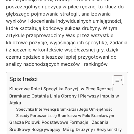
poszczególnych pozycji w piłce ręcznej to klucz do
głębszego pojmowania strategii, analizowania
wyników i doceniania indywidualnych umiejętności,
które kształtują końcowy sukces drużyny. W tym
artykule przeprowadzimy Was przez wszystkie
kluczowe pozycje, wyjaśniając ich specyfikę, zadania
i znaczenie w kontekście współczesnej gry, dzięki
czemu będziecie jeszcze lepiej przygotowani do
analizy nadchodzących meczów i rankingów.
Spis treści
Kluczowe Role i Specyfika Pozycji w Piłce Ręcznej
Bramkarz: Ostatnia Linia Obrony i Pierwszy Impuls w
Ataku
Specyfika Interwencji Bramkarza i Jego Umiejętności
Zasady Poruszania się Bramkarza w Polu Bramkowym
Gracze Polowi: Podstawowe Formacje i Zadania
Środkowy Rozgrywający: Mózg Drużyny i Reżyser Gry