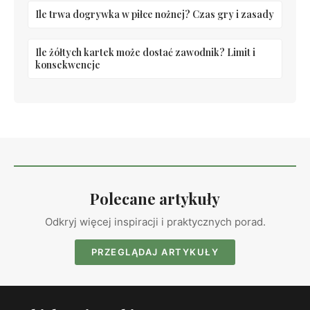
Ile trwa dogrywka w piłce nożnej? Czas gry i zasady
Ile żółtych kartek może dostać zawodnik? Limit i
konsekwencje
Polecane artykuły
Odkryj więcej inspiracji i praktycznych porad.
PRZEGLĄDAJ ARTYKUŁY