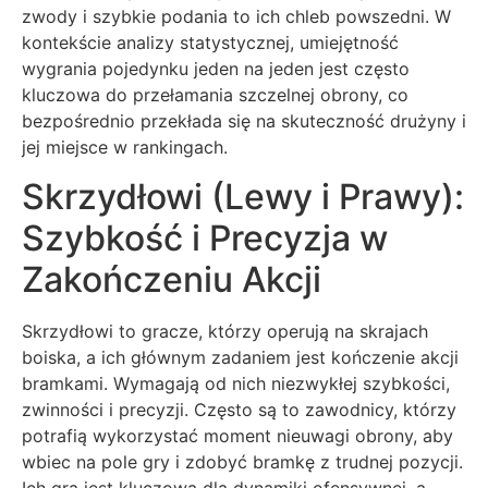
zwody i szybkie podania to ich chleb powszedni. W
kontekście analizy statystycznej, umiejętność
wygrania pojedynku jeden na jeden jest często
kluczowa do przełamania szczelnej obrony, co
bezpośrednio przekłada się na skuteczność drużyny i
jej miejsce w rankingach.
Skrzydłowi (Lewy i Prawy):
Szybkość i Precyzja w
Zakończeniu Akcji
Skrzydłowi to gracze, którzy operują na skrajach
boiska, a ich głównym zadaniem jest kończenie akcji
bramkami. Wymagają od nich niezwykłej szybkości,
zwinności i precyzji. Często są to zawodnicy, którzy
potrafią wykorzystać moment nieuwagi obrony, aby
wbiec na pole gry i zdobyć bramkę z trudnej pozycji.
Ich gra jest kluczowa dla dynamiki ofensywnej, a