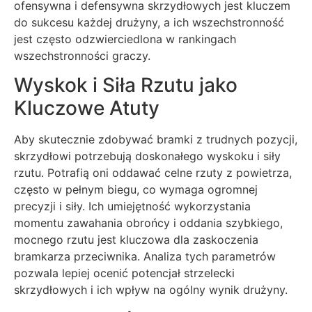
ofensywna i defensywna skrzydłowych jest kluczem
do sukcesu każdej drużyny, a ich wszechstronność
jest często odzwierciedlona w rankingach
wszechstronności graczy.
Wyskok i Siła Rzutu jako
Kluczowe Atuty
Aby skutecznie zdobywać bramki z trudnych pozycji,
skrzydłowi potrzebują doskonałego wyskoku i siły
rzutu. Potrafią oni oddawać celne rzuty z powietrza,
często w pełnym biegu, co wymaga ogromnej
precyzji i siły. Ich umiejętność wykorzystania
momentu zawahania obrońcy i oddania szybkiego,
mocnego rzutu jest kluczowa dla zaskoczenia
bramkarza przeciwnika. Analiza tych parametrów
pozwala lepiej ocenić potencjał strzelecki
skrzydłowych i ich wpływ na ogólny wynik drużyny.