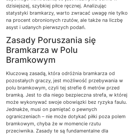
dzisiejszej, szybkiej piłce ręcznej. Analizując
statystyki bramkarzy, warto zwracać uwagę nie tylko
na procent obronionych rzutów, ale także na liczbę
asyst i udanych pierwszych podań.
Zasady Poruszania się
Bramkarza w Polu
Bramkowym
Kluczową zasadą, która odróżnia bramkarza od
pozostałych graczy, jest możliwość przebywania w
polu bramkowym, czyli tej strefie 6 metrów przed
bramką. Jest to dla niego bezpieczna strefa, w której
może wykonywać swoje obowiązki bez ryzyka faulu.
Jednakże, musi on pamiętać o pewnych
ograniczeniach – nie może dotykać piłki poza polem
bramkowym, chyba że w momencie rzutu
przeciwnika. Zasady te są fundamentalne dla